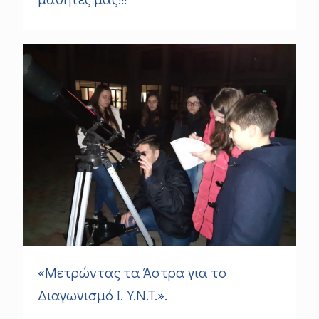
«Μετρώντας τα Άστρα για το
Διαγωνισμό I.Y.N.T.».