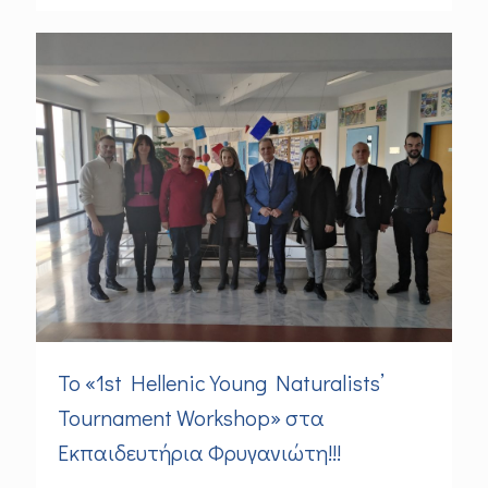
Το «1st Hellenic Young Naturalists’
Tournament Workshop» στα
Εκπαιδευτήρια Φρυγανιώτη!!!