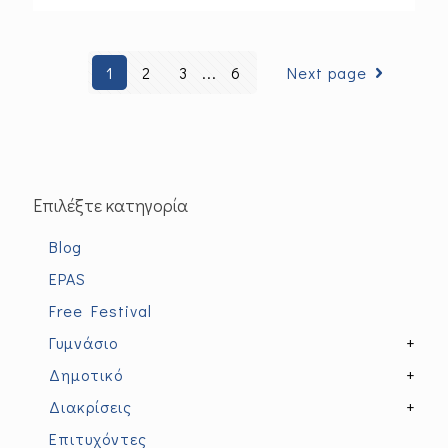
1
2
3
...
6
Next page
Επιλέξτε κατηγορία
Blog
EPAS
Free Festival
Γυμνάσιο
+
Δημοτικό
+
Διακρίσεις
+
Επιτυχόντες