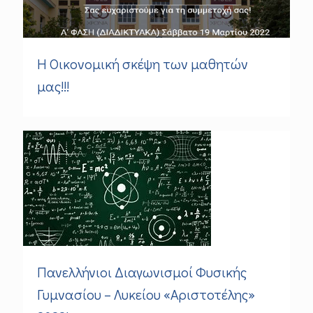
Η Οικονομική σκέψη των μαθητών
μας!!!
Πανελλήνιοι Διαγωνισμοί Φυσικής
Γυμνασίου – Λυκείου «Αριστοτέλης»