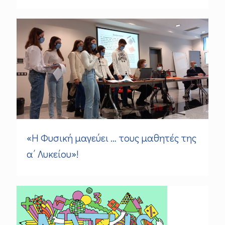
«Η Φυσική μαγεύει … τους μαθητές της
α΄ Λυκείου»!