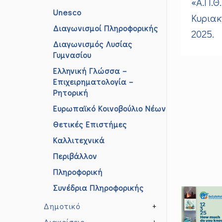
«Α.Π.Θ.
Unesco
Κυριακ
Διαγωνισμοί Πληροφορικής
2025.
Διαγωνισμός Λυσίας
Γυμνασίου
Ελληνική Γλώσσα –
Επιχειρηματολογία –
Ρητορική
Ευρωπαϊκό Κοινοβούλιο Νέων
Θετικές Επιστήμες
Καλλιτεχνικά
Περιβάλλον
Πληροφορική
Συνέδρια Πληροφορικής
Δημοτικό
+
Διακρίσεις
+