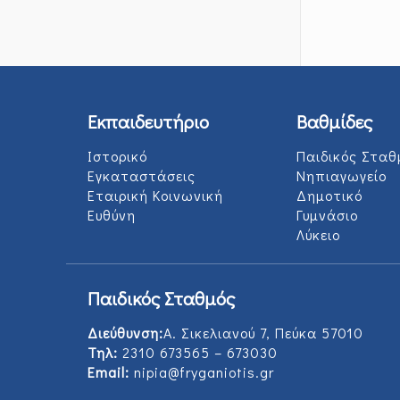
Εκπαιδευτήριο
Βαθμίδες
Ιστορικό
Παιδικός Σταθ
Εγκαταστάσεις
Νηπιαγωγείο
Εταιρική Κοινωνική
Δημοτικό
Ευθύνη
Γυμνάσιο
Λύκειο
Παιδικός Σταθμός
Διεύθυνση:
Α. Σικελιανού 7, Πεύκα 57010
Τηλ:
2310 673565 – 673030
Email:
nipia@fryganiotis.gr