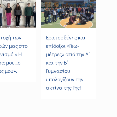
τοχή των
Ερατοσθένης και
τών μας στο
επίδοξοι «Γεω-
νισμό « Η
μέτρες» από την Α΄
σα μου…ο
και την Β΄
ς μου».
Γυμνασίου
υπολογίζουν την
ακτίνα της Γης!