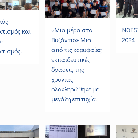
κός
«Μια μέρα στο
NOESI
τισμός και
Βυζάντιο» Μια
2024
o-
από τις κορυφαίες
τισμός.
εκπαιδευτικές
δράσεις της
χρονιάς
ολοκληρώθηκε με
μεγάλη επιτυχία.