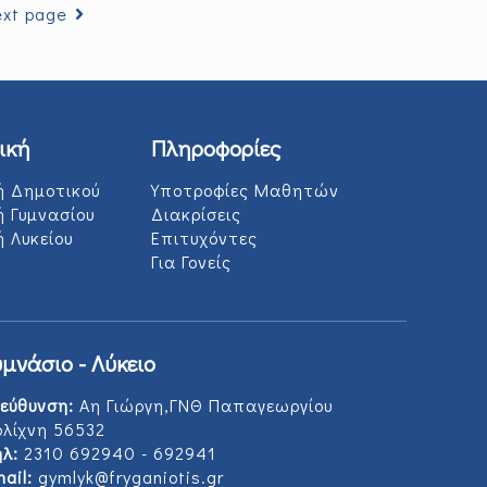
xt page
ική
Πληροφορίες
ή Δημοτικού
Υποτροφίες Μαθητών
ή Γυμνασίου
Διακρίσεις
 Λυκείου
Επιτυχόντες
Για Γονείς
υμνάσιο - Λύκειο
εύθυνση:
Αη Γιώργη,ΓΝΘ Παπαγεωργίου
ολίχνη 56532
λ:
2310 692940 - 692941
ail:
gymlyk@fryganiotis.gr