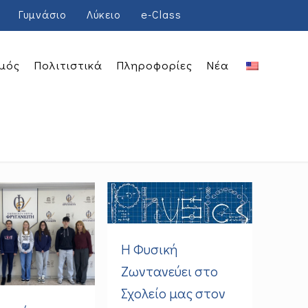
Γυμνάσιο
Λύκειο
e-Class
μός
Πολιτιστικά
Πληροφορίες
Νέα
Η Φυσική
Ζωντανεύει στο
Σχολείο μας στον