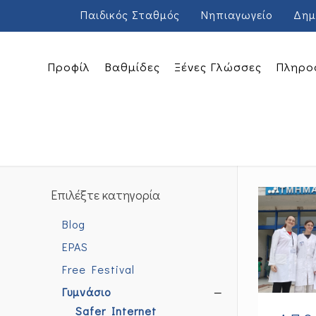
Παιδικός Σταθμός
Νηπιαγωγείο
Δημ
Προφίλ
Βαθμίδες
Ξένες Γλώσσες
Πληρο
Επιλέξτε κατηγορία
Blog
EPAS
Free Festival
Γυμνάσιο
—
Safer Internet