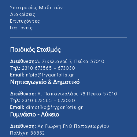
Υποτροφίες Μαθητών
Διακρίσεις
Επιτυχόντες
Για Γονείς
Παιδικός Σταθμός
Διεύθυνση:
Α. Σικελιανού 7, Πεύκα 57010
Τηλ:
2310 673565 – 673030
Email:
nipia@fryganiotis.gr
Νηπιαγωγείο & Δημοτικό
Διεύθυνση:
Λ. Παπανικολάου 78 Πέυκα 57010
Τηλ:
2310 673565 – 673030
Email:
dimotiko@fryganiotis.gr
Γυμνάσιο - Λύκειο
Διεύθυνση:
Αη Γιώργη,ΓΝΘ Παπαγεωργίου
Πολίχνη 56532