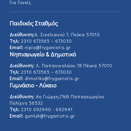
Για Γονείς
Παιδικός Σταθμός
Διεύθυνση:
Α. Σικελιανού 7, Πεύκα 57010
Τηλ:
2310 673565 – 673030
Email:
nipia@fryganiotis.gr
Νηπιαγωγείο & Δημοτικό
Διεύθυνση:
Λ. Παπανικολάου 78 Πέυκα 57010
Τηλ:
2310 673565 – 673030
Email:
dimotiko@fryganiotis.gr
Γυμνάσιο - Λύκειο
Διεύθυνση:
Αη Γιώργη,ΓΝΘ Παπαγεωργίου
Πολίχνη 56532
Τηλ:
2310 692940 - 692941
Email:
gymlyk@fryganiotis.gr