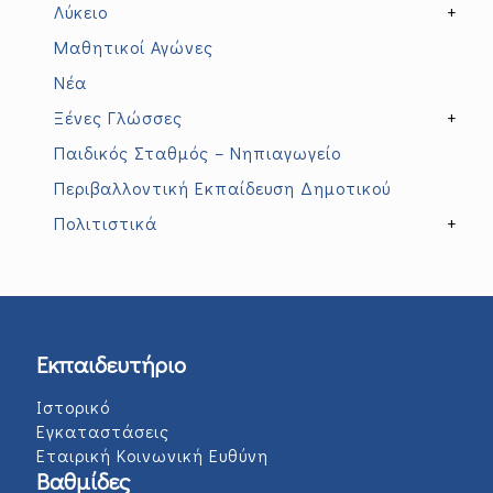
Λύκειο
+
Μαθητικοί Αγώνες
Νέα
Ξένες Γλώσσες
+
Παιδικός Σταθμός – Νηπιαγωγείο
Περιβαλλοντική Εκπαίδευση Δημοτικού
Πολιτιστικά
+
Εκπαιδευτήριο
Ιστορικό
Εγκαταστάσεις
Εταιρική Κοινωνική Ευθύνη
Βαθμίδες