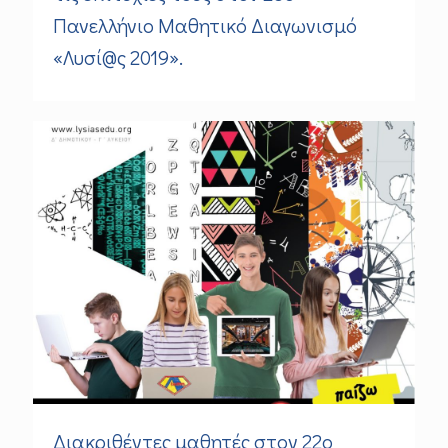
Πανελλήνιο Μαθητικό Διαγωνισμό
«Λυσί@ς 2019».
Διακριθέντες μαθητές στον 22ο