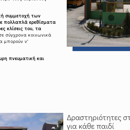
ική συμμετοχή των
ε πολλαπλά ερεθίσματα
ες κλίσεις του, τα
ε σύγχρονα κοινωνικά
α μπορούν ν'
ευρη πνευματική και
Δραστηριότητες στ
για κάθε παιδί