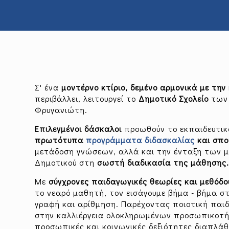
Σ' ένα
μοντέρνο κτίριο, δεμένο αρμονικά με τη
περιβάλλει, λειτουργεί το
Δημοτικό Σχολείο
των 
Φρυγανιώτη.
Επιλεγμένοι δάσκαλοι
προωθούν το εκπαιδευτικ
πρωτότυπα
προγράμματα διδασκαλίας
και σπ
μετάδοση γνώσεων, αλλά και την ένταξη των 
Δημοτικού στη
σωστή διαδικασία της μάθησης
Με
σύγχρονες παιδαγωγικές θεωρίες και μεθόδο
το νεαρό μαθητή, τον εισάγουμε βήμα - βήμα 
γραφή και αρίθμηση. Παρέχοντας ποιοτική παι
στην καλλιέργεια ολοκληρωμένων προσωπικοτ
προσωπικές και κοινωνικές δεξιότητες διαπλάθ