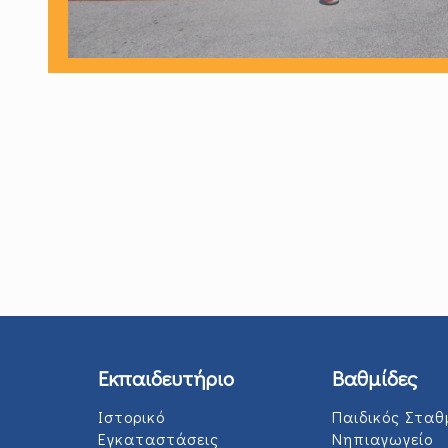
Εκπαιδευτήριο
Βαθμίδες
Ιστορικό
Παιδικός Σταθ
Εγκαταστάσεις
Νηπιαγωγείο