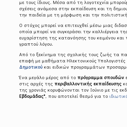
με τους ίδιους. Μέσα από τη λογοτεχνία μπορού
σχέσεις ανάμεσα στην εκπαίδευση και τη δημιο
την παιδεία με τη μόρφωση και την πολιτιστικ
Ο στόχος μπορεί να επιτευχθεί μέσω μιας διδα
οποία μπορεί να συγκεράσει την καλλιέργεια τη
ευχαρίστηση της κατανόησης του κειμένου και 
γραπτού λόγου.
Από το ξεκίνημα της σχολικής τους ζωής τα πα
επαφή με μαθήματα Ηλεκτονικούς Υπολογιστές
Δημοτικού
και ειδικών προγραμμάτων προσαρμο
Ένα μεγάλο μέρος από το
πρόγραμμα σπουδών
ε
στις αρχές της
περιβαλλοντικής εκπαίδευσης
κα
της χρονιάς κορυφώνονται τον Ιούνιο με τις ε
Εβδομάδας"
, που αποτελεί θεσμό για το
ιδιωτικ