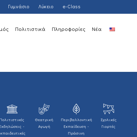
Γυμνάσιο
Λύκειο
e-Class
μός
Πολιτιστικά
Πληροφορίες
Νέα
Πολιτιστικές
Θεατρική
Περιβαλλοντική
Σχολικές
Εκδηλώσεις -
Αγωγή
Εκπαίδευση -
Γιορτές
Εκπαιδευτικές
Πράσινη