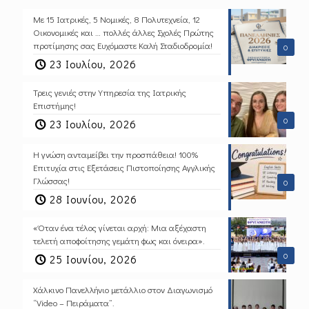
Με 15 Ιατρικές, 5 Νομικές, 8 Πολυτεχνεία, 12
Οικονομικές και … πολλές άλλες Σχολές Πρώτης
προτίμησης σας Ευχόμαστε Καλή Σταδιοδρομία!
0
23 Ιουλίου, 2026
Τρεις γενιές στην Υπηρεσία της Ιατρικής
Επιστήμης!
0
23 Ιουλίου, 2026
Η γνώση ανταμείβει την προσπάθεια! 100%
Επιτυχία στις Εξετάσεις Πιστοποίησης Αγγλικής
Γλώσσας!
0
28 Ιουνίου, 2026
«Όταν ένα τέλος γίνεται αρχή: Μια αξέχαστη
τελετή αποφοίτησης γεμάτη φως και όνειρα».
0
25 Ιουνίου, 2026
Χάλκινο Πανελλήνιο μετάλλιο στον Διαγωνισμό
“Video – Πειράματα”.