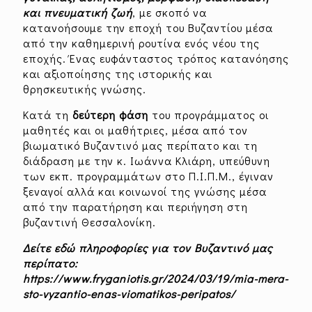
και πνευματική ζωή
, με σκοπό να
κατανοήσουμε την εποχή του Βυζαντίου μέσα
από την καθημερινή ρουτίνα ενός νέου της
εποχής. Ένας ευφάνταστος τρόπος κατανόησης
και αξιοποίησης της ιστορικής και
θρησκευτικής γνώσης.
Κατά τη
δεύτερη φάση
του προγράμματος οι
μαθητές και οι μαθήτριες, μέσα από τον
βιωματικό Βυζαντινό μας περίπατο και τη
διάδραση με την κ. Ιωάννα Κλιάρη, υπεύθυνη
των εκπ. προγραμμάτων στο Π.Ι.Π.Μ., έγιναν
ξεναγοί αλλά και κοινωνοί της γνώσης μέσα
από την παρατήρηση και περιήγηση στη
βυζαντινή Θεσσαλονίκη.
Δείτε εδώ πληροφορίες για τον Βυζαντινό μας
περίπατο:
https://www.fryganiotis.gr/2024/03/19/mia-mera-
sto-vyzantio-enas-viomatikos-peripatos/