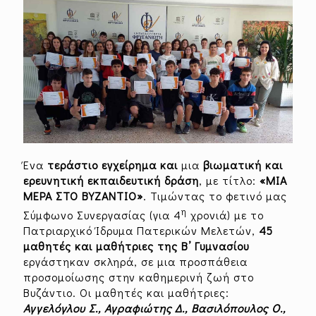
Ένα
τεράστιο εγχείρημα και
μια
βιωματική και
ερευνητική εκπαιδευτική δράση
, με τίτλο:
«ΜΙΑ
ΜΕΡΑ ΣΤΟ ΒΥΖΑΝΤΙΟ»
. Τιμώντας το φετινό μας
η
Σύμφωνο Συνεργασίας (για 4
χρονιά) με το
Πατριαρχικό Ίδρυμα Πατερικών Μελετών,
45
μαθητές και μαθήτριες της Β’ Γυμνασίου
εργάστηκαν σκληρά, σε μια προσπάθεια
προσομοίωσης στην καθημερινή ζωή στο
Βυζάντιο. Οι μαθητές και μαθήτριες:
Αγγελόγλου Σ., Αγραφιώτης Δ., Βασιλόπουλος Ο.,