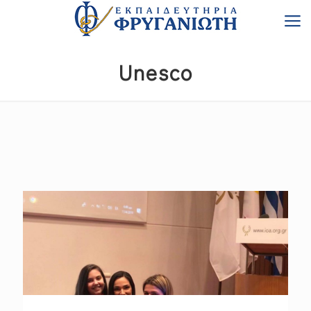
Unesco