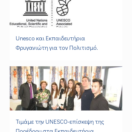
Unesco και Εκπαιδευτήρια
Φρυγανιώτη για τον Πολιτισμό.
Τιμάμε την UNESCO-επίσκεψη της
Προέδρου στα Εκπαιδευτήρια.