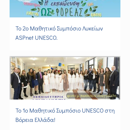
Το 2ο Μαθητικό Συμπόσιο Λυκείων
ASPnet UNESCO.
Το 1ο Μαθητικό Συμπόσιο UNESCO στη
Βόρεια Ελλάδα!