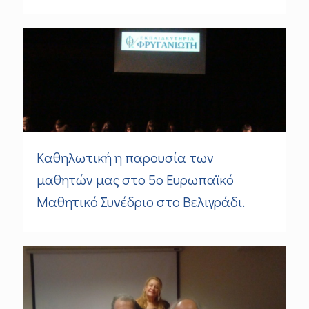
Καθηλωτική η παρουσία των
μαθητών μας στο 5ο Ευρωπαϊκό
Μαθητικό Συνέδριο στο Βελιγράδι.