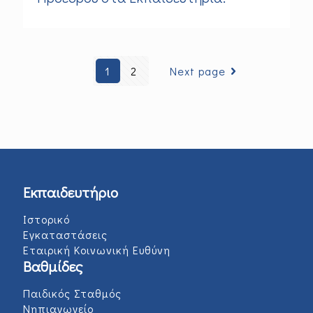
1
2
Next page
Εκπαιδευτήριο
Ιστορικό
Εγκαταστάσεις
Εταιρική Κοινωνική Ευθύνη
Βαθμίδες
Παιδικός Σταθμός
Νηπιαγωγείο