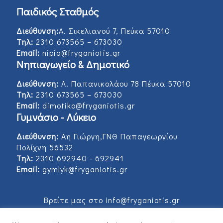
Παιδικός Σταθμός
Διεύθυνση:
Α. Σικελιανού 7, Πεύκα 57010
Τηλ:
2310 673565 – 673030
Email:
nipia@fryganiotis.gr
Νηπιαγωγείο & Δημοτικό
Διεύθυνση:
Λ. Παπανικολάου 78 Πέυκα 57010
Τηλ:
2310 673565 – 673030
Email:
dimotiko@fryganiotis.gr
Γυμνάσιο - Λύκειο
Διεύθυνση:
Αη Γιώργη,ΓΝΘ Παπαγεωργίου
Πολίχνη 56532
Τηλ:
2310 692940 - 692941
Email:
gymlyk@fryganiotis.gr
Βρείτε μας στο info@fryganiotis.gr