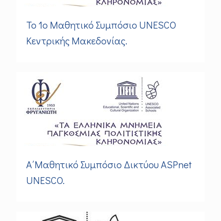
Το 1ο Μαθητικό Συμπόσιο UNESCO
Κεντρικής Μακεδονίας.
Α΄Μαθητικό Συμπόσιο Δικτύου ASPnet
UNESCO.