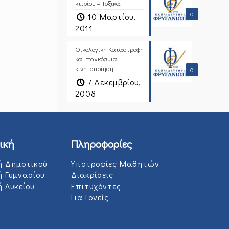
κτιρίου – Τοξικά.
0
10 Μαρτίου,
2011
Οικολογική Καταστροφή
και παγκόσμια
κινητοποίηση.
0
7 Δεκεμβρίου,
2008
ική
Πληροφορίες
ή Δημοτικού
Υποτροφίες Μαθητών
ή Γυμνασίου
Διακρίσεις
 Λυκείου
Επιτυχόντες
Για Γονείς