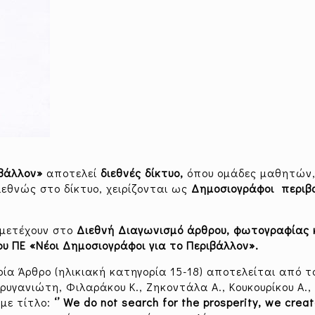
ιβάλλον»
αποτελεί
διεθνές δίκτυο,
όπου ομάδες μαθητών,
ιεθνώς στο δίκτυο, χειρίζονται ως
Δημοσιογράφοι περιβ
μμετέχουν στο
Διεθνή Διαγωνισμό άρθρου, φωτογραφίας κ
ου ΠΕ «Νέοι Δημοσιογράφοι για το Περιβάλλον».
ία Άρθρο (ηλικιακή κατηγορία 15-18) αποτελείται από τ
γανιώτη, Φιλαράκου Κ., Ζηκοντάλα Α., Κουκουρίκου Α.,
 με τίτλο:
‘’ We do not search for the prosperity, we crea