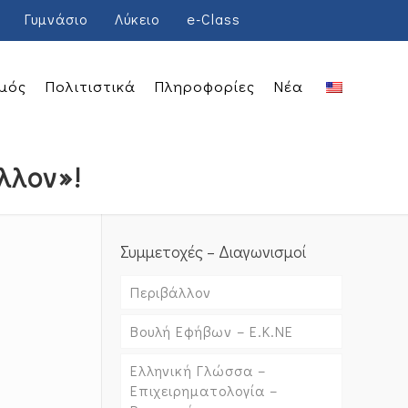
Γυμνάσιο
Λύκειο
e-Class
μός
Πολιτιστικά
Πληροφορίες
Νέα
λλον»!
Συμμετοχές – Διαγωνισμοί
Περιβάλλον
Βουλή Εφήβων – Ε.Κ.ΝΕ
Ελληνική Γλώσσα –
Επιχειρηματολογία –