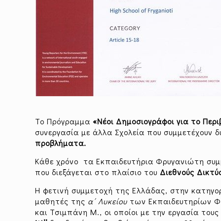
Το Πρόγραμμα
«Νέοι Δημοσιογράφοι για το Περ
συνεργασία με άλλα Σχολεία που συμμετέχουν δ
προβλήματα.
Κάθε χρόνο τα Εκπαιδευτήρια Φρυγανιώτη συ
που διεξάγεται στο πλαίσιο του
Διεθνούς Δικτύ
Η φετινή συμμετοχή της Ελλάδας, στην κατηγορ
μαθητές της
α΄ Λυκείου
των Εκπαιδευτηρίων Φρυ
και Τσιμπάνη Μ., οι οποίοι με την εργασία τους