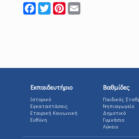
Facebook
Twitter
Pinterest
Email
Εκπαιδευτήριο
Βαθμίδες
Ιστορικό
Παιδικός Σταθ
Εγκαταστάσεις
Νηπιαγωγείο
Εταιρική Κοινωνική
Δημοτικό
Ευθύνη
Γυμνάσιο
Λύκειο