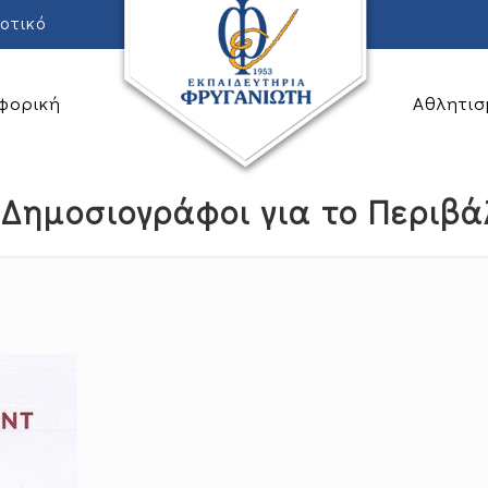
οτικό
φορική
Αθλητισ
 Δημοσιογράφοι για το Περιβά