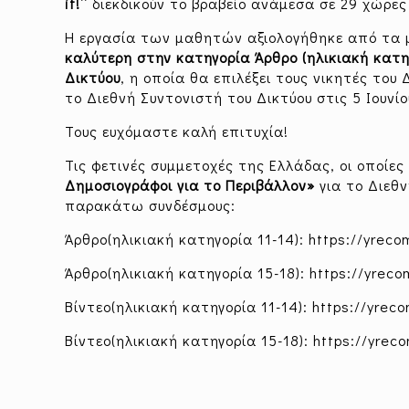
it!’’
διεκδικούν το βραβείο ανάμεσα σε 29 χώρε
Η εργασία των μαθητών αξιολογήθηκε από τα 
καλύτερη στην κατηγορία Άρθρο (ηλικιακή κατηγ
Δικτύου
, η οποία θα επιλέξει τους νικητές τ
το Διεθνή Συντονιστή του Δικτύου στις 5 Ιουνίο
Τους ευχόμαστε καλή επιτυχία!
Τις φετινές συμμετοχές της Ελλάδας, οι οποί
Δημοσιογράφοι για το Περιβάλλον»
για το Διεθν
παρακάτω συνδέσμους:
Άρθρο(ηλικιακή κατηγορία 11-14): https://yrec
Άρθρο(ηλικιακή κατηγορία 15-18): https://yrec
Βίντεο(ηλικιακή κατηγορία 11-14): https://yrec
Βίντεο(ηλικιακή κατηγορία 15-18): https://yrec