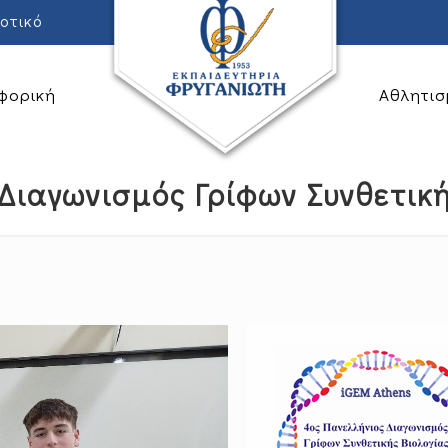
οτικό
φορική
Αθλητισ
Διαγωνισμός Γρίφων Συνθετική