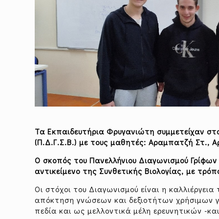
Τα Εκπαιδευτήρια Φρυγανιώτη συμμετείχαν στο
(Π.Δ.Γ.Σ.Β.) με τους μαθητές: Αραμπατζή Στ., Α
Ο σκοπός του Πανελλήνιου Διαγωνισμού Γρίφων 
αντικείμενο της Συνθετικής Βιολογίας, με τρόπ
Οι στόχοι του Διαγωνισμού είναι η καλλιέργεια
απόκτηση γνώσεων και δεξιοτήτων χρήσιμων γι
πεδία και ως μελλοντικά μέλη ερευνητικών -και