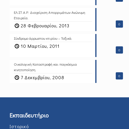
ΕΛ.ΣΤ.Α.Ρ. Διαχείριση Απορριμάτων Ανώνυμη
Εταιρεία.
0
28 Φεβρουαρίου, 2013
Σύνδρομο άρρωστου κτιρίου – Τοξικά.
10 Μαρτίου, 2011
0
Οικολογική Καταστροφή και παγκόσμια
κινητοποίηση.
0
7 Δεκεμβρίου, 2008
Εκπαιδευτήριο
Ιστορικό