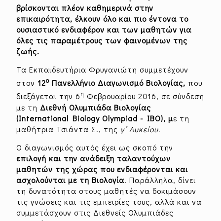
βρίσκονται πλέον καθημερινά στην
επικαιρότητα, έλκουν όλο και πιο έντονα το
ουσιαστικό ενδιαφέρον και των μαθητών για
όλες τις παραμέτρους των φαινομένων της
ζωής.
Τα Εκπαιδευτήρια Φρυγανιώτη συμμετέχουν
ο
στον
12
Πανελλήνιο Διαγωνισμό Βιολογίας,
που
η
διεξάγεται την 6
Φεβρουαρίου 2016, σε σύνδεση
με τη
Διεθνή Ολυμπιάδα Βιολογίας
(International Biology Olympiad - IBO), μ
ε τη
μαθήτρια Τσιάντα Σ., της
γ’ Λυκείου.
Ο διαγωνισμός αυτός έχει ως σκοπό την
επιλογή και την ανάδειξη ταλαντούχων
μαθητών της χώρας που ενδιαφέρονται και
ασχολούνται με τη Βιολογία
. Παράλληλα, δίνει
τη δυνατότητα στους μαθητές να δοκιμάσουν
τις γνώσεις και τις εμπειρίες τους, αλλά και να
συμμετάσχουν στις Διεθνείς Ολυμπιάδες