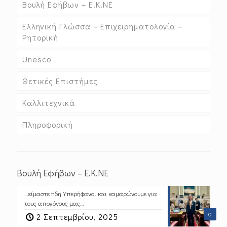
Βουλή Εφήβων – Ε.Κ.ΝΕ
Ελληνική Γλώσσα – Επιχειρηματολογία –
Ρητορική
Unesco
Θετικές Επιστήμες
Καλλιτεχνικά
Πληροφορική
Βουλή Εφήβων – Ε.Κ.ΝΕ
…είμαστε ήδη Υπερήφανοι και καμαρώνουμε για
τους απογόνους μας…
0
2 Σεπτεμβρίου, 2025