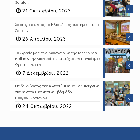
Scratch!
0
21 Οκτωβρίου, 2023
Χαρτογραφώντας το Ηλιακό μας σύστημα… με το
Genially!
0
26 Απριλίου, 2023
Tο Σχολείο μας σε συνεργασία με την Technokids
Hellas & την Microsoft συμμετείχε στην Παγκόσμια
Ώρα του Κώδικα!
0
7 Δεκεμβρίου, 2022
Επιδεικνύοντας την Αλγοριθμική και Δημιουργική
σκέψη στην Ευρωπαϊκή Εβδομάδα
Προγραμματισμού
0
24 Οκτωβρίου, 2022