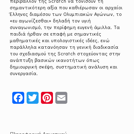
περιβάλλον της Scratch να τονίσουν τη
σημαντικότερη αξία που καθιέρωσαν οι αρχαίοι
Έλληνες διαμέσου των Ολυμπιακών Αγώνων, το
«ευ αγωνίζεσθαι» δηλαδή τον υγιή
συναγωνισμό, την περίφημη ευγενή άμιλλα. Τα
παιδιά ήρθαν σε επαφή με σημαντικές
μαθηματικές και υπολογιστικές ιδέες, ενώ
παράλληλα κατανόησαν τη γενική διαδικασία
του σχεδιασμού της Scratch στοχεύοντας στην
ανάπτυξη βασικών ικανοτήτων όπως
δημιουργική σκέψη, συστηματική ανάλυση και
συνεργασία.
Facebook
Twitter
Pinterest
Email
Πληροφορική Δημοτικού