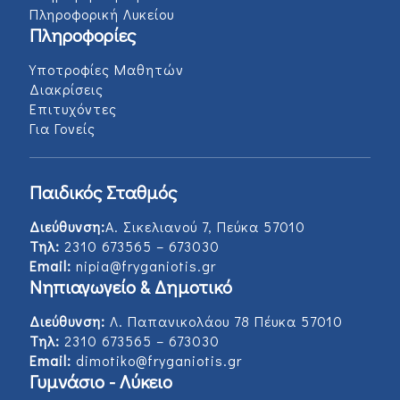
Πληροφορική Λυκείου
Πληροφορίες
Υποτροφίες Μαθητών
Διακρίσεις
Επιτυχόντες
Για Γονείς
Παιδικός Σταθμός
Διεύθυνση:
Α. Σικελιανού 7, Πεύκα 57010
Τηλ:
2310 673565 – 673030
Email:
nipia@fryganiotis.gr
Νηπιαγωγείο & Δημοτικό
Διεύθυνση:
Λ. Παπανικολάου 78 Πέυκα 57010
Τηλ:
2310 673565 – 673030
Email:
dimotiko@fryganiotis.gr
Γυμνάσιο - Λύκειο