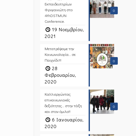
Εκπαιδευτηρίων
Φρυγανιώτη στο
0
4thDSTMUN
Conference.
19 Νοεμβρίου,
2021
Μετατρέψαμε την
Κοινωνιολογία… σε
Παιχνίδι!!!
0
28
Φεβρουαρίου,
2020
Καλλιεργώντας
επικοινωνιακές
δεξιότητες… στην τάξη
0
και στον όμιλο!!
6 Ιανουαρίου,
2020