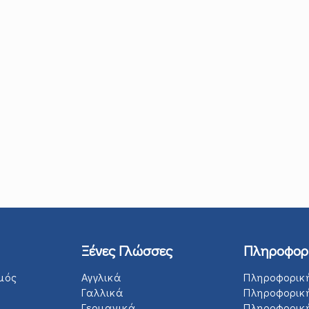
Ξένες Γλώσσες
Πληροφορ
μός
Αγγλικά
Πληροφορικ
Γαλλικά
Πληροφορικ
Γερμανικά
Πληροφορική