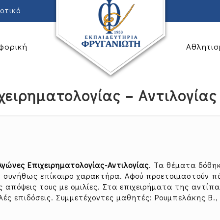
οτικό
φορική
Αθλητισ
χειρηματολογίας – Αντιλογίας
Αγώνες Επιχειρηματολογίας-Αντιλογίας
. Τα θέματα δόθη
χαν συνήθως επίκαιρο χαρακτήρα. Αφού προετοιμαστούν 
ις απόψεις τους με ομιλίες. Στα επιχειρήματα της αντίπ
αλές επιδόσεις. Συμμετέχοντες μαθητές: Ρουμπελάκης Β.