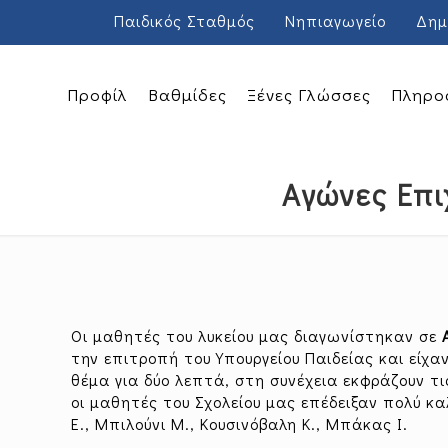
Παιδικός Σταθμός
Νηπιαγωγείο
Δημ
Προφίλ
Βαθμίδες
Ξένες Γλώσσες
Πληρο
Αγώνες Επι
Οι μαθητές του λυκείου μας διαγωνίστηκαν σε
την επιτροπή του Υπουργείου Παιδείας και εί
θέμα για δύο λεπτά, στη συνέχεια εκφράζουν τ
οι μαθητές του Σχολείου μας επέδειξαν πολύ κ
Ε., Μπιλούνι Μ., Κουσινόβαλη Κ., Μπάκας Ι.