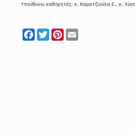
Υπεύθυνοι καθηγητές: κ. Καρατζιούλα Ε., κ. Λύσ
Facebook
Twitter
Pinterest
Email