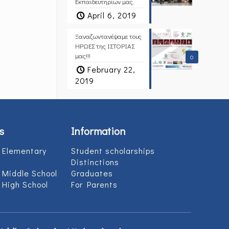
Εκπαιδευτηρίων μας.
April 6, 2019
Ξαναζωντανέψαμε τους
ΗΡΩΕΣ της ΙΣΤΟΡΙΑΣ
μας!!!
0
February 22,
2019
s
Information
 Elementary
Student scholarships
Distinctions
 Middle School
Graduates
 High School
For Parents