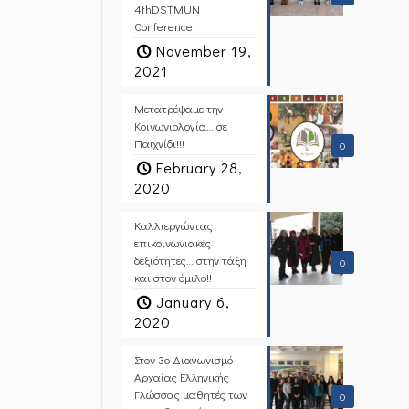
4thDSTMUN
Conference.
November 19,
2021
Μετατρέψαμε την
Κοινωνιολογία… σε
Παιχνίδι!!!
0
February 28,
2020
Καλλιεργώντας
επικοινωνιακές
δεξιότητες… στην τάξη
0
και στον όμιλο!!
January 6,
2020
Στον 3ο Διαγωνισμό
Αρχαίας Ελληνικής
Γλώσσας μαθητές των
0