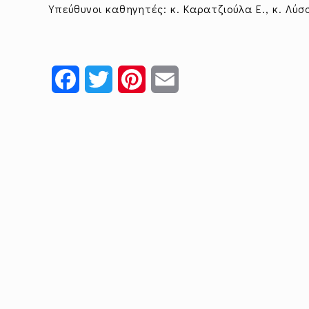
Υπεύθυνοι καθηγητές: κ. Καρατζιούλα Ε., κ. Λύσ
Facebook
Twitter
Pinterest
Email