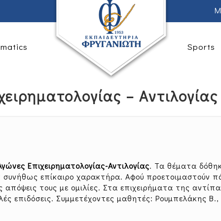
M
rmatics
Sports
χειρηματολογίας – Αντιλογίας
Αγώνες Επιχειρηματολογίας-Αντιλογίας
. Τα θέματα δόθη
χαν συνήθως επίκαιρο χαρακτήρα. Αφού προετοιμαστούν 
ις απόψεις τους με ομιλίες. Στα επιχειρήματα της αντίπ
αλές επιδόσεις. Συμμετέχοντες μαθητές: Ρουμπελάκης Β.