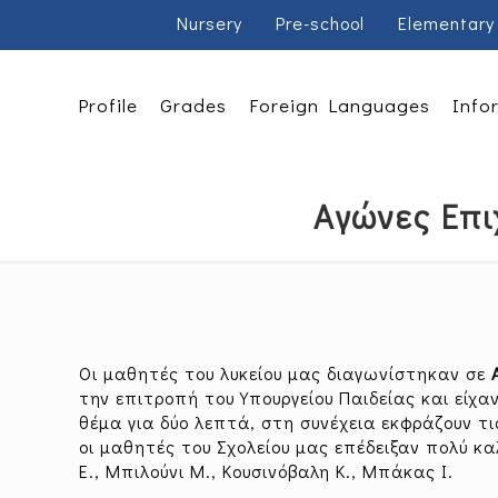
Nursery
Pre-school
Elementary
Profile
Grades
Foreign Languages
Info
Αγώνες Επι
Οι μαθητές του λυκείου μας διαγωνίστηκαν σε
την επιτροπή του Υπουργείου Παιδείας και εί
θέμα για δύο λεπτά, στη συνέχεια εκφράζουν τ
οι μαθητές του Σχολείου μας επέδειξαν πολύ κ
Ε., Μπιλούνι Μ., Κουσινόβαλη Κ., Μπάκας Ι.