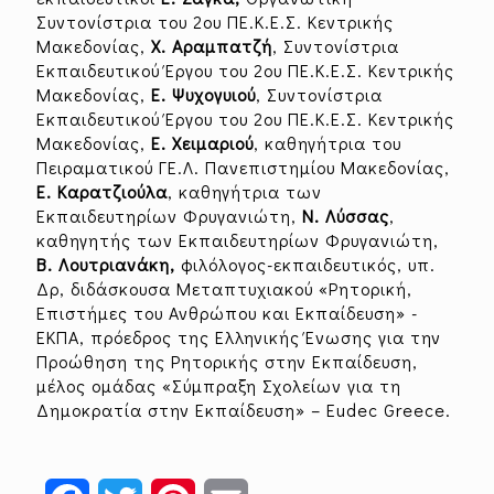
Συντονίστρια του 2ου ΠΕ.Κ.Ε.Σ. Κεντρικής
Μακεδονίας,
Χ. Αραμπατζή
, Συντονίστρια
Εκπαιδευτικού Έργου του 2ου ΠΕ.Κ.Ε.Σ. Κεντρικής
Μακεδονίας,
Ε. Ψυχογυιού
, Συντονίστρια
Εκπαιδευτικού Έργου του 2ου ΠΕ.Κ.Ε.Σ. Κεντρικής
Μακεδονίας,
Ε. Χειμαριού
, καθηγήτρια του
Πειραματικού ΓΕ.Λ. Πανεπιστημίου Μακεδονίας,
Ε. Καρατζιούλα
, καθηγήτρια των
Εκπαιδευτηρίων Φρυγανιώτη,
Ν. Λύσσας
,
καθηγητής των Εκπαιδευτηρίων Φρυγανιώτη,
Β. Λουτριανάκη,
φιλόλογος-εκπαιδευτικός, υπ.
Δρ, διδάσκουσα Μεταπτυχιακού «Ρητορική,
Επιστήμες του Ανθρώπου και Εκπαίδευση» -
ΕΚΠΑ, πρόεδρος της Ελληνικής Ένωσης για την
Προώθηση της Ρητορικής στην Εκπαίδευση,
μέλος ομάδας «Σύμπραξη Σχολείων για τη
Δημοκρατία στην Εκπαίδευση» – Eudec Greece.