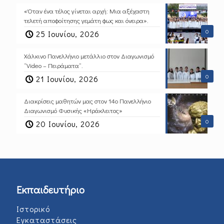
«Όταν ένα τέλος γίνεται αρχή: Μια αξέχαστη
τελετή αποφοίτησης γεμάτη φως και όνειρα».
0
25 Ιουνίου, 2026
Χάλκινο Πανελλήνιο μετάλλιο στον Διαγωνισμό
“Video – Πειράματα”.
0
21 Ιουνίου, 2026
Διακρίσεις μαθητών μας στον 14ο Πανελλήνιο
Διαγωνισμό Φυσικής «Ηράκλειτος»
0
20 Ιουνίου, 2026
Εκπαιδευτήριο
Ιστορικό
Εγκαταστάσεις