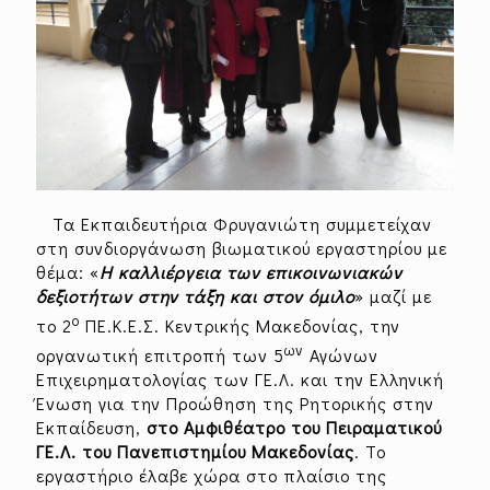
Τα Εκπαιδευτήρια Φρυγανιώτη συμμετείχαν
στη συνδιοργάνωση βιωματικού εργαστηρίου με
θέμα: «
Η καλλιέργεια των επικοινωνιακών
δεξιοτήτων στην τάξη και στον όμιλο
» μαζί με
ο
το 2
ΠΕ.Κ.Ε.Σ. Κεντρικής Μακεδονίας, την
ων
οργανωτική επιτροπή των 5
Αγώνων
Επιχειρηματολογίας των ΓΕ.Λ. και την Ελληνική
Ένωση για την Προώθηση της Ρητορικής στην
Εκπαίδευση,
στο Αμφιθέατρο του Πειραματικού
ΓΕ.Λ. του Πανεπιστημίου Μακεδονίας
. Το
εργαστήριο έλαβε χώρα στο πλαίσιο της