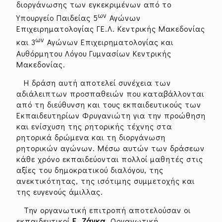
διοργάνωσης των εγκεκριμένων από το
ων
Υπουργείο Παιδείας 5
Αγώνων
Επιχειρηματολογίας ΓΕ.Λ. Κεντρικής Μακεδονίας
ων
και 3
Αγώνων Επιχειρηματολογίας και
Αυθόρμητου Λόγου Γυμνασίων Κεντρικής
Μακεδονίας.
Η δράση αυτή αποτελεί συνέχεια των
αδιάλειπτων προσπαθειών που καταβάλλονται
από τη διεύθυνση και τους εκπαιδευτικούς των
Εκπαιδευτηρίων Φρυγανιώτη για την προώθηση
και ενίσχυση της ρητορικής τέχνης στα
ρητορικά δρώμενα και τη διοργάνωση
ρητορικών αγώνων. Μέσω αυτών των δράσεων
κάθε χρόνο εκπαιδεύονται πολλοί μαθητές στις
αξίες του δημοκρατικού διαλόγου, της
ανεκτικότητας, της ισότιμης συμμετοχής και
της ευγενούς άμιλλας.
Την οργανωτική επιτροπή αποτελούσαν οι
εκπαιδευτικοί
Ε. Ζάγκα,
Οργανωτική