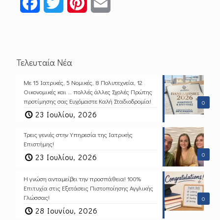
Facebook
Twitter
Pinterest
Email
Τελευταία Νέα
Με 15 Ιατρικές, 5 Νομικές, 8 Πολυτεχνεία, 12
Οικονομικές και … πολλές άλλες Σχολές Πρώτης
προτίμησης σας Ευχόμαστε Καλή Σταδιοδρομία!
0
23 Ιουλίου, 2026
Τρεις γενιές στην Υπηρεσία της Ιατρικής
Επιστήμης!
0
23 Ιουλίου, 2026
Η γνώση ανταμείβει την προσπάθεια! 100%
Επιτυχία στις Εξετάσεις Πιστοποίησης Αγγλικής
Γλώσσας!
0
28 Ιουνίου, 2026