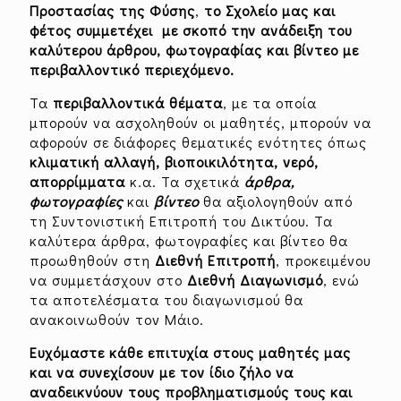
Προστασίας της Φύσης
,
το Σχολείο μας και
φέτος συμμετέχει με σκοπό την ανάδειξη του
καλύτερου άρθρου, φωτογραφίας και βίντεο με
περιβαλλοντικό περιεχόμενο.
Τα
περιβαλλοντικά θέματα
, με τα οποία
μπορούν να ασχοληθούν οι μαθητές, μπορούν να
αφορούν σε διάφορες θεματικές ενότητες όπως
κλιματική αλλαγή, βιοποικιλότητα, νερό,
απορρίμματα
κ.α. Τα σχετικά
άρθρα,
φωτογραφίες
και
βίντεο
θα αξιολογηθούν από
τη Συντονιστική Επιτροπή του Δικτύου. Τα
καλύτερα άρθρα, φωτογραφίες και βίντεο θα
προωθηθούν στη
Διεθνή Επιτροπή
, προκειμένου
να συμμετάσχουν στο
Διεθνή Διαγωνισμό
, ενώ
τα αποτελέσματα του διαγωνισμού θα
ανακοινωθούν τον Μάιο.
Ευχόμαστε κάθε επιτυχία στους μαθητές μας
και να συνεχίσουν με τον ίδιο ζήλο να
αναδεικνύουν τους προβληματισμούς τους και