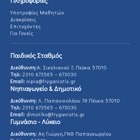
Πληροφορίες
Υποτροφίες Μαθητών
Διακρίσεις
Επιτυχόντες
Για Γονείς
Παιδικός Σταθμός
Διεύθυνση:
Α. Σικελιανού 7, Πεύκα 57010
Τηλ:
2310 673565 – 673030
Email:
nipia@fryganiotis.gr
Νηπιαγωγείο & Δημοτικό
Διεύθυνση:
Λ. Παπανικολάου 78 Πέυκα 57010
Τηλ:
2310 673565 – 673030
Email:
dimotiko@fryganiotis.gr
Γυμνάσιο - Λύκειο
Διεύθυνση:
Αη Γιώργη,ΓΝΘ Παπαγεωργίου