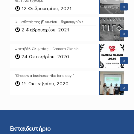
και τι να ξεχνάμε;
0
12 Φεβρουαρίου, 2021
Οι μαθητές της β΄ Λυκείου … δημιουργούν !
2 Φεβρουαρίου, 2021
0
Φεστιβάλ Ολυμπίας – Camera Zizanio
24 Οκτωβρίου, 2020
0
“Shadow a business tribe for a day “
15 Οκτωβρίου, 2020
0
Εκπαιδευτήριο