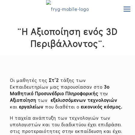
¨Η Αξιοποίηση ενός 3D
Περιβάλλοντος¨.
Οι μαθητές της
Στ΄2
τάξης των
Εκπαιδευτηρίων μας παρουσίασαν στο
3ο
Μαθητικό Προσυνέδριο Πληροφορικής
την
Aξιοποίηση
των
εξελισσόμενων τεχνολογιών
και
εργαλείων
που διαθέτει ο
εικονικός κόσμος.
Η ταχεία ανάπτυξη των τεχνολογιών των
υπολογιστών και του διαδικτύου έχει επιδράσει
στις προτεραιότητες στην εκπαίδευση και έχει