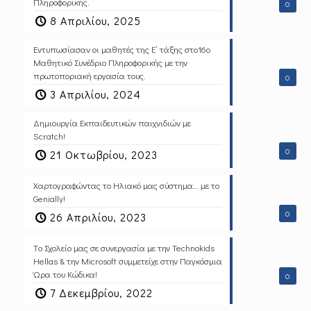
Πληροφορικής.
0
8 Απριλίου, 2025
Εντυπωσίασαν οι μαθητές της Ε΄ τάξης στο16ο
Μαθητικό Συνέδριο Πληροφορικής με την
πρωτοποριακή εργασία τους.
0
3 Απριλίου, 2024
Δημιουργία Εκπαιδευτικών παιχνιδιών με
Scratch!
0
21 Οκτωβρίου, 2023
Χαρτογραφώντας το Ηλιακό μας σύστημα… με το
Genially!
0
26 Απριλίου, 2023
Tο Σχολείο μας σε συνεργασία με την Technokids
Hellas & την Microsoft συμμετείχε στην Παγκόσμια
Ώρα του Κώδικα!
0
7 Δεκεμβρίου, 2022