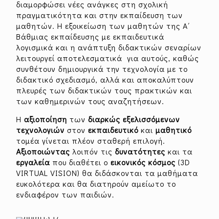
διαμορφώσει νέες ανάγκες στη σχολική
πραγματικότητα και στην εκπαίδευση των
μαθητών. Η εξοικείωση των μαθητών της Α΄
Βάθμιας εκπαίδευσης με εκπαιδευτικά
λογισμικά και η ανάπτυξη διδακτικών σεναρίων
λειτουργεί αποτελεσματικά για αυτούς, καθώς
συνθέτουν δημιουργικά την τεχνολογία με το
διδακτικό σχεδιασμό, αλλά και αποκαλύπτουν
πλευρές των διδακτικών τους πρακτικών και
των καθημερινών τους αναζητήσεων.
Η
αξιοποίηση
των
διαρκώς εξελισσόμενων
τεχνολογιών
στον
εκπαιδευτικό
και
μαθητικό
τομέα γίνεται πλέον σταθερή επιλογή.
Αξιοποιώντας
λοιπόν τις
δυνατότητες
και τα
εργαλεία
που διαθέτει ο
εικονικός κόσμος
(3D
VIRTUAL VISION) θα διδάσκονται τα μαθήματα
ευκολότερα και θα διατηρούν αμείωτο το
ενδιαφέρον των παιδιών.