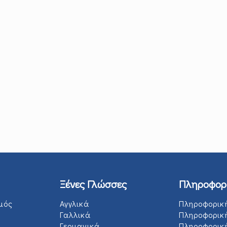
Ξένες Γλώσσες
Πληροφορ
μός
Αγγλικά
Πληροφορικ
Γαλλικά
Πληροφορικ
Γερμανικά
Πληροφορική