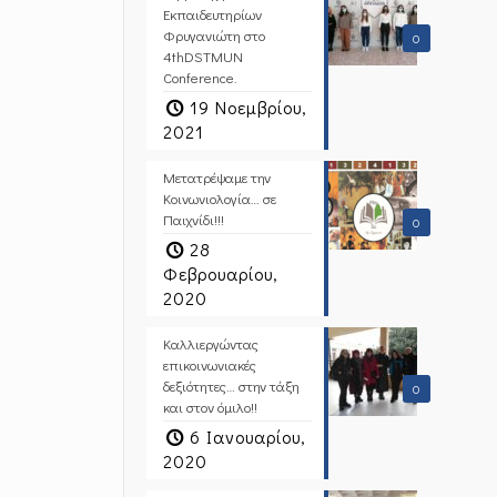
Εκπαιδευτηρίων
Φρυγανιώτη στο
0
4thDSTMUN
Conference.
19 Νοεμβρίου,
2021
Μετατρέψαμε την
Κοινωνιολογία… σε
Παιχνίδι!!!
0
28
Φεβρουαρίου,
2020
Καλλιεργώντας
επικοινωνιακές
δεξιότητες… στην τάξη
0
και στον όμιλο!!
6 Ιανουαρίου,
2020