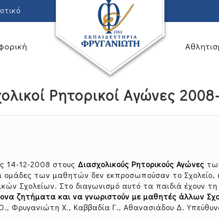
οτικό
φορική
Αθλητισ
ολικοί Ρητορικοί Αγώνες 2008
ις 14-12-2008 στους
Διασχολικούς Ρητορικούς Αγώνες
τω
ι ομάδες των μαθητών δεν εκπροσωπούσαν το Σχολείο,
κών Σχολείων. Στο διαγωνισμό αυτό τα παιδιά έχουν τη
ρονα ζητήματα και να γνωριστούν με μαθητές άλλων Σχ
., Φρυγανιώτη Χ., Καββαδία Γ., Αθανασιάδου Δ. Υπεύθυν