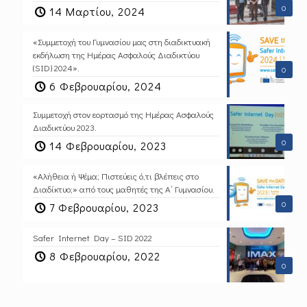
0
14 Μαρτίου, 2024
«Συμμετοχή του Γυμνασίου μας στη διαδικτυακή
εκδήλωση της Ημέρας Ασφαλούς Διαδικτύου
(SID) 2024».
0
6 Φεβρουαρίου, 2024
Συμμετοχή στον εορτασμό της Ημέρας Ασφαλούς
Διαδικτύου 2023.
0
14 Φεβρουαρίου, 2023
«Αλήθεια ή Ψέμα; Πιστεύεις ό,τι βλέπεις στο
Διαδίκτυο;» από τους μαθητές της Α΄ Γυμνασίου.
0
7 Φεβρουαρίου, 2023
Safer Internet Day – SID 2022
8 Φεβρουαρίου, 2022
0