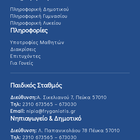
Πληροφορική Δημοτικού
Πληροφορική Γυμνασίου
Πληροφορική Λυκείου
Πληροφορίες
Υποτροφίες Μαθητών
Διακρίσεις
Επιτυχόντες
Για Γονείς
Παιδικός Σταθμός
Διεύθυνση:
Α. Σικελιανού 7, Πεύκα 57010
Τηλ:
2310 673565 – 673030
Email:
nipia@fryganiotis.gr
Νηπιαγωγείο & Δημοτικό
Διεύθυνση:
Λ. Παπανικολάου 78 Πέυκα 57010
Τηλ:
2310 673565 – 673030