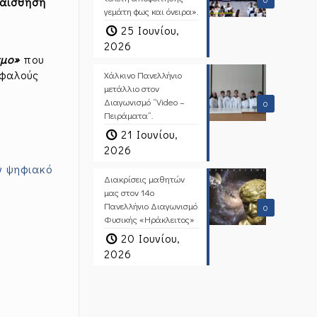
ναίσθηση
γεμάτη φως και όνειρα».
25 Ιουνίου,
2026
σμο»
που
σφαλούς
Χάλκινο Πανελλήνιο
μετάλλιο στον
Διαγωνισμό “Video –
0
Πειράματα”.
21 Ιουνίου,
2026
ν ψηφιακό
Διακρίσεις μαθητών
μας στον 14ο
Πανελλήνιο Διαγωνισμό
0
Φυσικής «Ηράκλειτος»
20 Ιουνίου,
2026