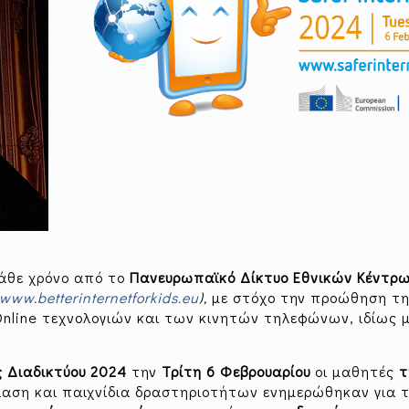
άθε χρόνο από το
Πανευρωπαϊκό Δίκτυο Εθνικών Κέντρ
www
.
betterinternetforkids
.
eu
),
με στόχο την προώθηση τ
nline τεχνολογιών και των κινητών τηλεφώνων, ιδίως 
 Διαδικτύου 2024
την
Τρίτη 6 Φεβρουαρίου
οι μαθητές
τ
ίαση και παιχνίδια δραστηριοτήτων ενημερώθηκαν για 