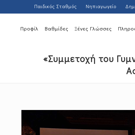
Παιδικός Σταθμός
Νηπιαγωγείο
Δημ
Προφίλ
Βαθμίδες
Ξένες Γλώσσες
Πληρο
«Συμμετοχή του Γυμ
Α