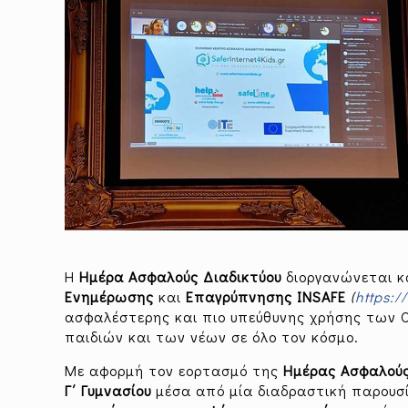
Η
Ημέρα Ασφαλούς Διαδικτύου
διοργανώνεται κ
Ενημέρωσης
και
Επαγρύπνησης
INSAFE
(
https
://
ασφαλέστερης και πιο υπεύθυνης χρήσης των O
παιδιών και των νέων σε όλο τον κόσμο.
Με αφορμή τον εορτασμό της
Ημέρας Ασφαλούς
Γ΄ Γυμνασίου
μέσα από μία διαδραστική παρουσ