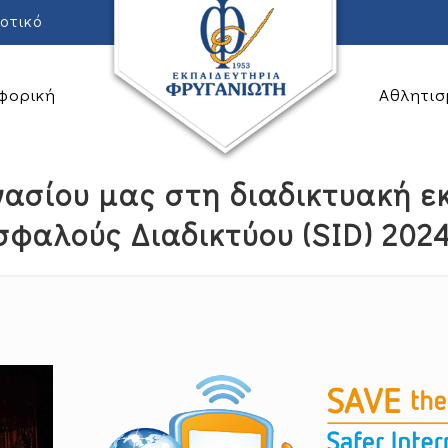
οτικό
φορική
Αθλητισ
νασίου μας στη διαδικτυακή 
σφαλούς Διαδικτύου (SID) 2024