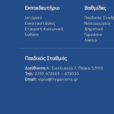
Εκπαιδευτήριο
Βαθμίδες
Ιστορικό
Παιδικός Σταθ
Εγκαταστάσεις
Νηπιαγωγείο
Εταιρική Κοινωνική
Δημοτικό
Ευθύνη
Γυμνάσιο
Λύκειο
Παιδικός Σταθμός
Διεύθυνση:
Α. Σικελιανού 7, Πεύκα 57010
Τηλ:
2310 673565 – 673030
Email:
nipia@fryganiotis.gr