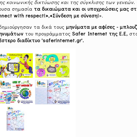
της κοινωνικής δικτύωσης και της σύγκλισης των γενεών
.
νουσα σημασία
τα δικαιώματα και οι υποχρεώσεις μας στ
nect with respect!»,«Σύνδεση με σύνεση!
».
δημιούργησαν τα δικά τους
μηνύματα με αφίσες - μπλου
ηνυμάτων
του προγράμματος
Safer Internet της Ε.Ε,
στ
ερο διαδίκτυο 'saferinternet.gr'.