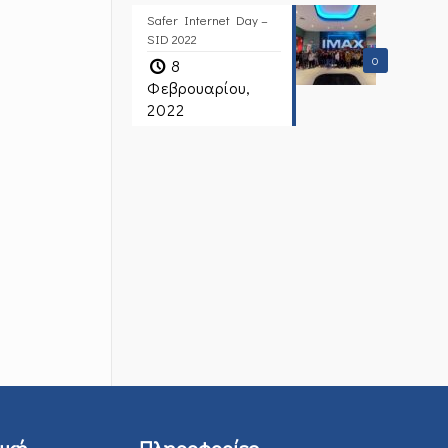
Safer Internet Day –
SID 2022
0
8
Φεβρουαρίου,
2022