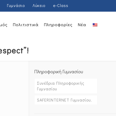
Γυμνάσιο
Λύκειο
e-Class
μός
Πολιτιστικά
Πληροφορίες
Νέα
espect”!
Πληροφορική Γυμνασίου
Συνέδρια Πληροφορικής
Γυμνασίου
SAFERINTERNET Γυμνασίου.