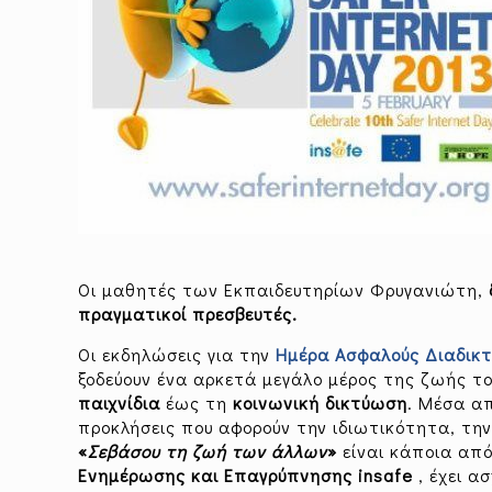
Oι μαθητές των Εκπαιδευτηρίων Φρυγανιώτη,
πραγματικοί πρεσβευτές.
Οι εκδηλώσεις για την
Ημέρα Ασφαλούς Διαδικτ
ξοδεύουν ένα αρκετά μεγάλο μέρος της ζωής τ
παιχνίδια
έως τη
κοινωνική δικτύωση
. Μέσα α
προκλήσεις που αφορούν την ιδιωτικότητα, την
«
Σεβάσου τη ζωή των άλλων
»
είναι κάποια απ
Ενημέρωσης και Επαγρύπνησης insafe
, έχει α