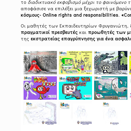
το
διαδικτυακό εκφοβισμό μέχρι το φαινόμενο 
αποφάσισε να επιλέξει μια ξεχωριστή με βαρύ
κόσμους- Online rights and responsibilities
.
«Con
Oι μαθητές των Εκπαιδευτηρίων Φρυγανιώτη, 
πραγματικοί πρεσβευτές
και
προωθητές των μ
της
εκστρατείας επαγρύπνησης για ένα ασφαλέστ