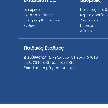
Εκπαιδευτήριο
Βαθμίδες
Ιστορικό
Παιδικός Σταθ
Εγκαταστάσεις
Νηπιαγωγείο
Εταιρική Κοινωνική
Δημοτικό
Ευθύνη
Γυμνάσιο
Λύκειο
Παιδικός Σταθμός
Διεύθυνση:
Α. Σικελιανού 7, Πεύκα 57010
Τηλ:
2310 673565 – 673030
Email:
nipia@fryganiotis.gr