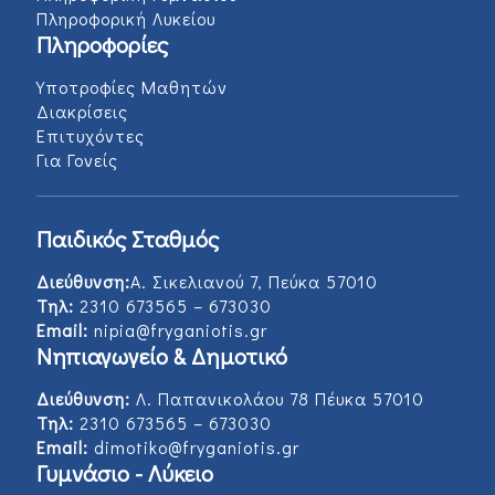
Πληροφορική Λυκείου
Πληροφορίες
Υποτροφίες Μαθητών
Διακρίσεις
Επιτυχόντες
Για Γονείς
Παιδικός Σταθμός
Διεύθυνση:
Α. Σικελιανού 7, Πεύκα 57010
Τηλ:
2310 673565 – 673030
Email:
nipia@fryganiotis.gr
Νηπιαγωγείο & Δημοτικό
Διεύθυνση:
Λ. Παπανικολάου 78 Πέυκα 57010
Τηλ:
2310 673565 – 673030
Email:
dimotiko@fryganiotis.gr
Γυμνάσιο - Λύκειο