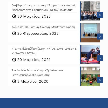
Επιβλητική παρουσία στη Φλωρεντία σε Διεθνές
Συνέδριο για το Περιβάλλον και τον Πολιτισμό!
0
30 Μαρτίου, 2023
Κλίμα και Κλιματική Αλλαγή! Μαθητική Δράση.
25 Φεβρουαρίου, 2023
0
«Τα παιδιά σώζουν ζωές»! «KIDS SAVE LIVES» &
«I SAVES LIVES»!
0
20 Μαρτίου, 2021
Το «Mobile School- Κινητό Σχολείο» στα
Εκπαιδευτήρια Φρυγανιώτη!
0
3 Μαρτίου, 2020