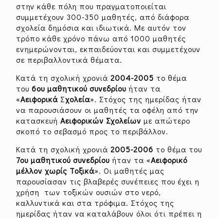
στην κάθε πόλη που πραγματοποιείται
συμμετέχουν 300-350 μαθητές, από διάφορα
σχολεία δημόσια και ιδιωτικά. Με αυτόν τον
τρόπο κάθε χρόνο πάνω από 1000 μαθητές
ενημερώνονται, εκπαιδεύονται και συμμετέχουν
σε περιβαλλοντικά θέματα.
Κατά τη σχολική χρονιά
2004-2005
το θέμα
του
6ου μαθητικού συνεδρίου
ήταν τα
«
Αειφορικά
Σ
χολεία
». Στόχος της ημερίδας ήταν
να παρουσιάσουν οι μαθητές τα οφέλη από την
κατασκευή
Αειφορικών Σχολείων
με απώτερο
σκοπό το σεβασμό προς το περιβάλλον.
Κατά τη σχολική χρονιά
2005-2006
το θέμα του
7ου μαθητικού συνεδρίου
ήταν τα «
Αειφορικό
μέλλον χωρίς Τοξικά
». Οι μαθητές μας
παρουσίασαν τις βλαβερές συνέπειες που έχει η
χρήση των τοξικών ουσιών στο νερό,
καλλυντικά και στα τρόφιμα. Στόχος της
ημερίδας ήταν να καταλάβουν όλοι ότι πρέπει η