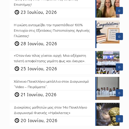
Επιστήμης!
0
23 Ιουλίου, 2026
Η γνώση ανταμείβει την προσπάθεια! 100%
Επιτυχία στις Εξετάσεις Πιστοποίησης Αγγλικής
Γλώσσας!
0
28 Ιουνίου, 2026
«Όταν ένα τέλος γίνεται αρχή: Μια αξέχαστη
τελετή αποφοίτησης γεμάτη φως και όνειρα».
0
25 Ιουνίου, 2026
Χάλκινο Πανελλήνιο μετάλλιο στον Διαγωνισμό
“Video – Πειράματα”.
0
21 Ιουνίου, 2026
Διακρίσεις μαθητών μας στον 14ο Πανελλήνιο
Διαγωνισμό Φυσικής «Ηράκλειτος»
0
20 Ιουνίου, 2026