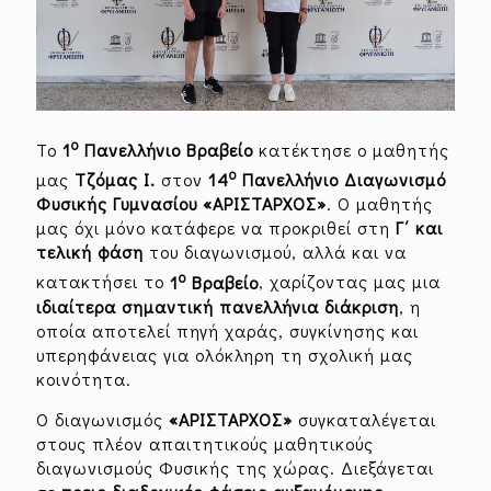
ο
Το
1
Πανελλήνιο Βραβείο
κατέκτησε ο μαθητής
ο
μας
Τζόμας Ι.
στον
14
Πανελλήνιο Διαγωνισμό
Φυσικής Γυμνασίου «ΑΡΙΣΤΑΡΧΟΣ»
. Ο μαθητής
μας όχι μόνο κατάφερε να προκριθεί στη
Γ΄ και
τελική φάση
του διαγωνισμού, αλλά και να
ο
κατακτήσει το
1
Βραβείο
, χαρίζοντας μας μια
ιδιαίτερα σημαντική πανελλήνια διάκριση
, η
οποία αποτελεί πηγή χαράς, συγκίνησης και
υπερηφάνειας για ολόκληρη τη σχολική μας
κοινότητα.
Ο διαγωνισμός
«ΑΡΙΣΤΑΡΧΟΣ»
συγκαταλέγεται
στους πλέον απαιτητικούς μαθητικούς
διαγωνισμούς Φυσικής της χώρας. Διεξάγεται