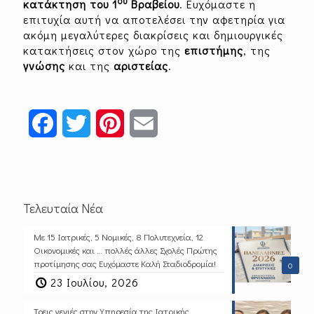
ου
κατάκτηση του 1
Βραβείου
. Ευχόμαστε η
επιτυχία αυτή να αποτελέσει την αφετηρία για
ακόμη μεγαλύτερες διακρίσεις και δημιουργικές
κατακτήσεις στον χώρο της
επιστήμης
, της
γνώσης
και της
αριστείας
.
Facebook
Twitter
Pinterest
Email
Τελευταία Νέα
Με 15 Ιατρικές, 5 Νομικές, 8 Πολυτεχνεία, 12
Οικονομικές και … πολλές άλλες Σχολές Πρώτης
προτίμησης σας Ευχόμαστε Καλή Σταδιοδρομία!
0
23 Ιουλίου, 2026
Τρεις γενιές στην Υπηρεσία της Ιατρικής