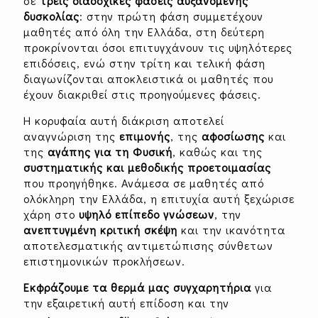
σε
τρεις διαδοχικές φάσεις αυξανόμενης
δυσκολίας
: στην πρώτη φάση συμμετέχουν
μαθητές από όλη την Ελλάδα, στη δεύτερη
προκρίνονται όσοι επιτυγχάνουν τις υψηλότερες
επιδόσεις, ενώ στην τρίτη και τελική φάση
διαγωνίζονται αποκλειστικά οι μαθητές που
έχουν διακριθεί στις προηγούμενες φάσεις.
Η κορυφαία αυτή διάκριση αποτελεί
αναγνώριση της
επιμονής
, της
αφοσίωσης
και
της
αγάπης για τη Φυσική
, καθώς και της
συστηματικής και μεθοδικής προετοιμασίας
που προηγήθηκε. Ανάμεσα σε μαθητές από
ολόκληρη την Ελλάδα, η επιτυχία αυτή ξεχώρισε
χάρη στο
υψηλό επίπεδο γνώσεων
, την
ανεπτυγμένη κριτική σκέψη
και την ικανότητα
αποτελεσματικής αντιμετώπισης σύνθετων
επιστημονικών προκλήσεων.
Εκφράζουμε τα θερμά μας συγχαρητήρια
για
την εξαιρετική αυτή επίδοση και την