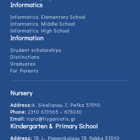
Informatics
Informatics Elementary School
Informatics Middle School
Informatics High School
Information
Student scholarships
Distinctions
Graduates
For Parents
Nursery
Address:
Α. Sikelianou 7, Pefka 57010
Phone:
2310 673565 – 673030
Email:
nipia@fryganiotis.gr
Kindergarten & Primary School
Address:
78 L. Papanikolaou 78 Pekka 57010