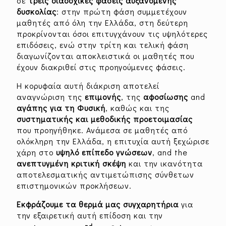
σε
τρεις διαδοχικές φάσεις αυξανόμενης
δυσκολίας
: στην πρώτη φάση συμμετέχουν
μαθητές από όλη την Ελλάδα, στη δεύτερη
προκρίνονται όσοι επιτυγχάνουν τις υψηλότερες
επιδόσεις, ενώ στην τρίτη και τελική φάση
διαγωνίζονται αποκλειστικά οι μαθητές που
έχουν διακριθεί στις προηγούμενες φάσεις.
Η κορυφαία αυτή διάκριση αποτελεί
αναγνώριση της
επιμονής
, της
αφοσίωσης
and
αγάπης για τη Φυσική
, καθώς και της
συστηματικής και μεθοδικής προετοιμασίας
που προηγήθηκε. Ανάμεσα σε μαθητές από
ολόκληρη την Ελλάδα, η επιτυχία αυτή ξεχώρισε
χάρη στο
υψηλό επίπεδο γνώσεων
, and the
ανεπτυγμένη κριτική σκέψη
και την ικανότητα
αποτελεσματικής αντιμετώπισης σύνθετων
επιστημονικών προκλήσεων.
Εκφράζουμε τα θερμά μας συγχαρητήρια
για
την εξαιρετική αυτή επίδοση και την