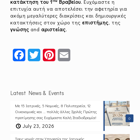
nd
κατάκτηση του 1
Βραβείου
. Ευχόμαστε η
επιτυχία αυτή να αποτελέσει την αφετηρία για
ακόμη μεγαλύτερες διακρίσεις και δημιουργικές
κατακτήσεις στον χώρο της
επιστήμης
, της
γνώσης
and
αριστείας
.
Facebook
Twitter
Pinterest
Email
Latest News & Events
Με 15 Ιατρικές, 5 Νομικές, 8 Πολυτεχνεία, 12
Οικονομικές και … πολλές άλλες Σχολές Πρώτης
προτίμησης σας Ευχόμαστε Καλή Σταδιοδρομία!
0
July 23, 2026
Τρεις γενιές στην Υπηρεσία της Ιατρικής