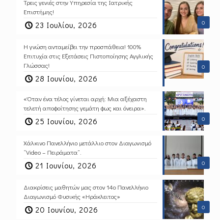
Τρεις γενιές στην Υπηρεσία της Ιατρικής
Επιστήμης!
0
23 Ιουλίου, 2026
Η γνώση ανταμείβει την προσπάθεια! 100%
Επιτυχία στις Εξετάσεις Πιστοποίησης Αγγλικής
Γλώσσας!
0
28 Ιουνίου, 2026
«Όταν ένα τέλος γίνεται αρχή: Μια αξέχαστη
τελετή αποφοίτησης γεμάτη φως και όνειρα».
0
25 Ιουνίου, 2026
Χάλκινο Πανελλήνιο μετάλλιο στον Διαγωνισμό
“Video – Πειράματα”.
0
21 Ιουνίου, 2026
Διακρίσεις μαθητών μας στον 14ο Πανελλήνιο
Διαγωνισμό Φυσικής «Ηράκλειτος»
0
20 Ιουνίου, 2026