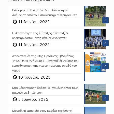
Εκδρομή στη Βαλμάδα: Μια Καλοκαιρινή
Ανάμνηση από τα Εκπαιδευτήρια Φρυγανιώτη
0
11 Ιουνίου, 2025
Η Αποφοίτηση της ΣΤ΄ τάξης- Ένα ταξίδι
ολοκληρώνεται, ένας κόσμος ανοίγεται!
0
11 Ιουνίου, 2025
Απολογισμός της 31ης Πράσινης Εβδομάδας
«ΥΔΩΡ(Ο) Πηγή Ζωής» – Ένα ταξίδι γνώσης και
ευαισθητοποίησης για το πολύτιμο αγαθό του
0
νερού.
10 Ιουνίου, 2025
Μια μέρα γεμάτη δράση και χαμόγελα για τους
μικρούς μαθητές μας!
0
5 Ιουνίου, 2025
Μοναδική εμπειρία στην καρδιά της φύσης!