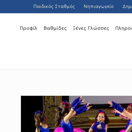
Παιδικός Σταθμός
Νηπιαγωγείο
Δημ
Προφίλ
Βαθμίδες
Ξένες Γλώσσες
Πληρο