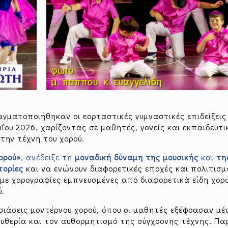
ραγματοποιήθηκαν οι εορταστικές γυμναστικές επιδείξει
ου 2026, χαρίζοντας σε μαθητές, γονείς και εκπαιδευτι
την τέχνη του χορού.
ορού»
, ανέδειξε τη
μοναδική δύναμη της μουσικής
και
τη
τορίες
και να ενώνουν διαφορετικές εποχές και πολιτισμ
ε χορογραφίες εμπνευσμένες από διαφορετικά είδη χορο
ύ.
σιάσεις μοντέρνου χορού, όπου οι μαθητές εξέφρασαν μ
ευθερία και τον αυθορμητισμό της σύγχρονης τέχνης. Πα