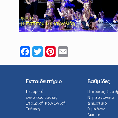
Facebook
Twitter
Pinterest
Email
Εκπαιδευτήριο
Βαθμίδες
Ιστορικό
Παιδικός Σταθ
Εγκαταστάσεις
Νηπιαγωγείο
Εταιρική Κοινωνική
Δημοτικό
Ευθύνη
Γυμνάσιο
Λύκειο