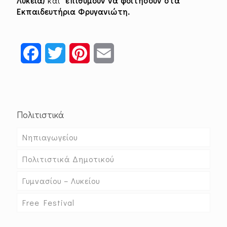
Λύκεια)
και
επιθυμούν να φοιτήσουν στα
Εκπαιδευτήρια Φρυγανιώτη.
Facebook
Twitter
Pinterest
Email
Πολιτιστικά
Νηπιαγωγείου
Πολιτιστικά Δημοτικού
Γυμνασίου – Λυκείου
Free Festival