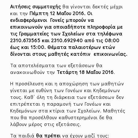
Αιτήσεις συμμετοχής
θα γίνονται δεκτές μέχρι
και την
Πέμπτη 12
Μαΐου 2016. Οι
ενδιαφερόμενοι Γονείς μπορούν να
επικοινωνούν για οποιαδήποτε πληροφορία με
τις Γραμματείες των Σχολείων στα τηλέφωνα
2310.673565 και 2310.692940 από τις 08:00
έως και 15:00. Θέματα παλαιοτέρων ετών
δίνονται στους μαθητές κατόπιν επικοινωνίας.
Τα αποτελέσματα των εξετάσεων θα
ανακοινωθούν την
Τετάρτη 18 Μαΐου 2016
.
H προσέλευση και η αποχώρηση των μαθητών
γίνεται με ευθύνη των Γονέων και Κηδεμόνων
τους. Καθ΄ όλη τη διάρκεια των εξετάσεων δεν
επιτρέπεται η παραμονή των Γονέων και
Κηδεμόνων στα κτίρια των Σχολείων. Μαθητές
που θα προσέλθουν καθυστερημένοι δε θα
λάβουν μέρος στις εξετάσεις.
Τα παιδιά
θα πρέπει
να έχουν μαζί τους: