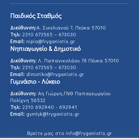
Παιδικός Σταθμός
Διεύθυνση:
Α. Σικελιανού 7, Πεύκα 57010
Τηλ:
2310 673565 – 673030
Email:
nipia@fryganiotis.gr
Νηπιαγωγείο & Δημοτικό
Διεύθυνση:
Λ. Παπανικολάου 78 Πέυκα 57010
Τηλ:
2310 673565 – 673030
Email:
dimotiko@fryganiotis.gr
Γυμνάσιο - Λύκειο
Διεύθυνση:
Αη Γιώργη,ΓΝΘ Παπαγεωργίου
Πολίχνη 56532
Τηλ:
2310 692940 - 692941
Email:
gymlyk@fryganiotis.gr
Βρείτε μας στο info@fryganiotis.gr