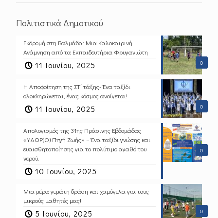
Πολιτιστικά Δημοτικού
Εκδρομή στη Βαλμάδα: Μια Καλοκαιρινή
Ανάμνηση από τα Εκπαιδευτήρια Φρυγανιώτη
0
11 Ιουνίου, 2025
Η Αποφοίτηση της ΣΤ΄ τάξης- Ένα ταξίδι
ολοκληρώνεται, ένας κόσμος ανοίγεται!
0
11 Ιουνίου, 2025
Απολογισμός της 31ης Πράσινης Εβδομάδας
«ΥΔΩΡ(Ο) Πηγή Ζωής» – Ένα ταξίδι γνώσης και
ευαισθητοποίησης για το πολύτιμο αγαθό του
0
νερού.
10 Ιουνίου, 2025
Μια μέρα γεμάτη δράση και χαμόγελα για τους
μικρούς μαθητές μας!
0
5 Ιουνίου, 2025