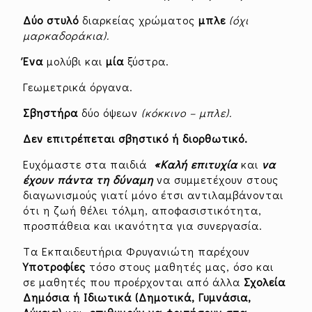
Δύο
στυλό
διαρκείας χρώματος
μπλε
(όχι
μαρκαδοράκια).
Ένα
μολύβι και
μία
ξύστρα.
Γεωμετρικά όργανα.
Σβηστήρα
δύο όψεων
(κόκκινο – μπλε).
Δεν επιτρέπεται σβηστικό ή διορθωτικό.
Ευχόμαστε στα παιδιά
«Καλή επιτυχία
και
να
έχουν πάντα τη δύναμη
να συμμετέχουν στους
διαγωνισμούς γιατί μόνο έτσι αντιλαμβάνονται
ότι η ζωή θέλει τόλμη, αποφασιστικότητα,
προσπάθεια και ικανότητα για συνεργασία.
Tα Εκπαιδευτήρια Φρυγανιώτη παρέχουν
Υποτροφίες
τόσο στους μαθητές μας, όσο και
σε μαθητές που προέρχονται από άλλα
Σχολεία
Δημόσια ή Ιδιωτικά (Δημοτικά, Γυμνάσια,