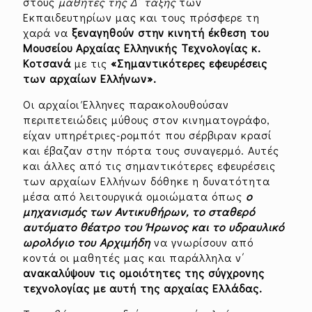
στους
μαθητές της Δ΄ τάξης
των
Εκπαιδευτηρίων μας και τους πρόσφερε τη
χαρά να
ξεναγηθούν στην κινητή έκθεση του
Μουσείου Αρχαίας Ελληνικής Τεχνολογίας κ.
Κοτσανά
με τις
«Σημαντικότερες εφευρέσεις
των αρχαίων Ελλήνων».
Οι αρχαίοι Έλληνες παρακολουθούσαν
περιπετειώδεις μύθους στον κινηματογράφο,
είχαν υπηρέτριες-ρομπότ που σέρβιραν κρασί
και έβαζαν στην πόρτα τους συναγερμό. Αυτές
και άλλες από τις σημαντικότερες εφευρέσεις
των αρχαίων Ελλήνων δόθηκε η δυνατότητα
μέσα από λειτουργικά ομοιώματα όπως
ο
μηχανισμός των Αντικυθήρων, το σταθερό
αυτόματο θέατρο του Ήρωνος και το υδραυλικό
ωρολόγιο του Αρχιμήδη
να γνωρίσουν από
κοντά οι μαθητές μας και παράλληλα ν΄
ανακαλύψουν τις ομοιότητες της σύγχρονης
τεχνολογίας με αυτή της αρχαίας Ελλάδας.