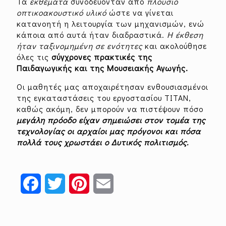
Τα
εκθέματα
συνοδεύονταν από
πλούσιο
οπτικοακουστικό υλικό
ώστε να γίνεται
κατανοητή η λειτουργία των μηχανισμών, ενώ
κάποια από αυτά ήταν διαδραστικά.
Η έκθεση
ήταν ταξινομημένη σε ενότητες
και ακολούθησε
όλες τις
σύγχρονες πρακτικές της
Παιδαγωγικής και της Μουσειακής Αγωγής.
Οι μαθητές μας αποχαιρέτησαν ενθουσιασμένοι
της εγκαταστάσεις του εργοστασίου ΤΙΤΑΝ,
καθώς ακόμη, δεν μπορούν να πιστέψουν πόσο
μεγάλη πρόοδο είχαν σημειώσει στον τομέα της
τεχνολογίας οι αρχαίοι μας πρόγονοι και πόσα
πολλά τους χρωστάει ο Δυτικός πολιτισμός.
Facebook
Twitter
Pinterest
Email