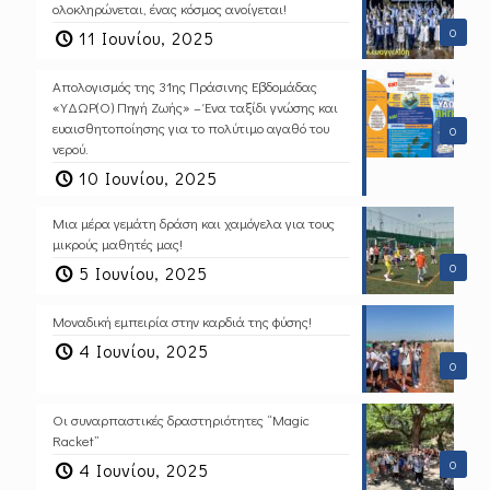
ολοκληρώνεται, ένας κόσμος ανοίγεται!
0
11 Ιουνίου, 2025
Απολογισμός της 31ης Πράσινης Εβδομάδας
«ΥΔΩΡ(Ο) Πηγή Ζωής» – Ένα ταξίδι γνώσης και
ευαισθητοποίησης για το πολύτιμο αγαθό του
0
νερού.
10 Ιουνίου, 2025
Μια μέρα γεμάτη δράση και χαμόγελα για τους
μικρούς μαθητές μας!
0
5 Ιουνίου, 2025
Μοναδική εμπειρία στην καρδιά της φύσης!
4 Ιουνίου, 2025
0
Οι συναρπαστικές δραστηριότητες “Magic
Racket”
0
4 Ιουνίου, 2025