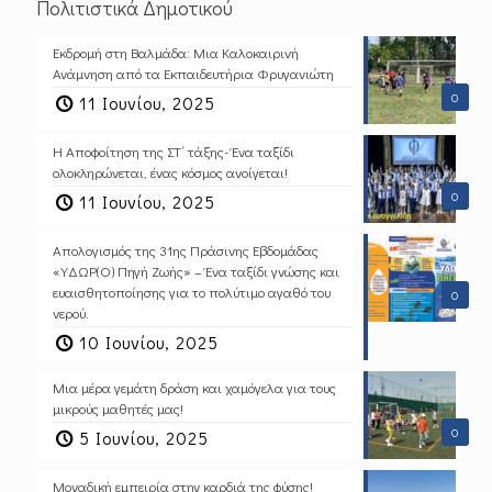
Πολιτιστικά Δημοτικού
Εκδρομή στη Βαλμάδα: Μια Καλοκαιρινή
Ανάμνηση από τα Εκπαιδευτήρια Φρυγανιώτη
0
11 Ιουνίου, 2025
Η Αποφοίτηση της ΣΤ΄ τάξης- Ένα ταξίδι
ολοκληρώνεται, ένας κόσμος ανοίγεται!
0
11 Ιουνίου, 2025
Απολογισμός της 31ης Πράσινης Εβδομάδας
«ΥΔΩΡ(Ο) Πηγή Ζωής» – Ένα ταξίδι γνώσης και
ευαισθητοποίησης για το πολύτιμο αγαθό του
0
νερού.
10 Ιουνίου, 2025
Μια μέρα γεμάτη δράση και χαμόγελα για τους
μικρούς μαθητές μας!
0
5 Ιουνίου, 2025
Μοναδική εμπειρία στην καρδιά της φύσης!