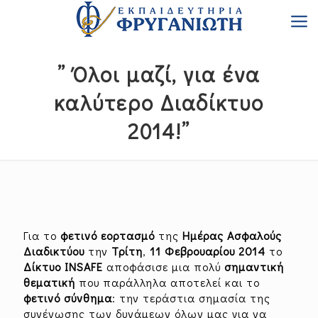
” Όλοι μαζί, για ένα
καλύτερο Διαδίκτυο
2014!”
Για το
φετινό εορτασμό
της
Ημέρας Ασφαλούς
Διαδικτύου
την
Τρίτη
,
11
Φεβρουαρίου
2014
το
Δίκτυο
INSAFE
αποφάσισε μια πολύ
σημαντική
θεματική
που παράλληλα αποτελεί και το
φετινό
σύνθημα
: την τεράστια σημασία της
συνένωσης των δυνάμεων όλων μας για να