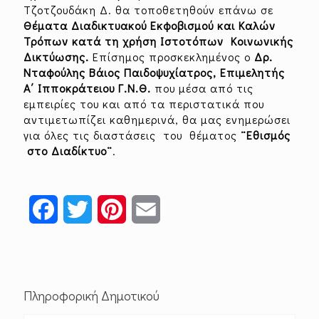
Τζοτζουδάκη Δ. θα τοποθετηθούν επάνω σε
Θέματα Διαδικτυακού Εκφοβισμού και Καλών
Τρόπων κατά τη χρήση Ιστοτόπων Κοινωνικής
Δικτύωσης.
Επίσημος προσκεκλημένος ο
Δρ.
Νταφούλης Βάιος Παιδοψυχίατρος, Επιμελητής
A΄ Ιπποκράτειου Γ.Ν.Θ.
που μέσα από τις
εμπειρίες του και από τα περιστατικά που
αντιμετωπίζει καθημερινά, θα μας ενημερώσει
για όλες τις διαστάσεις του θέματος
¨Εθισμός
στο Διαδίκτυο¨
.
Facebook
Twitter
Pinterest
Email
Πληροφορική Δημοτικού