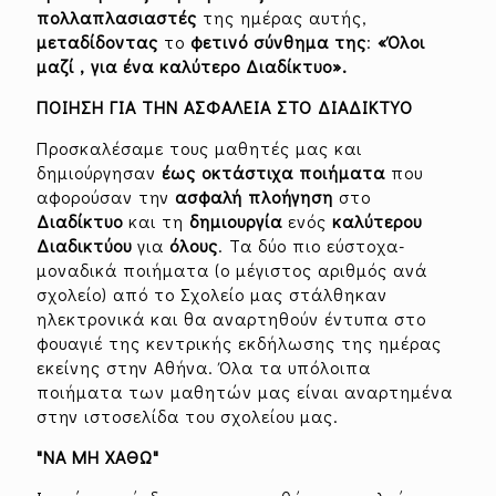
πολλαπλασιαστές
της ημέρας αυτής,
μεταδίδοντας
το
φετινό
σύνθημα
της
:
«Όλοι
μαζί , για ένα καλύτερο Διαδίκτυο».
ΠΟΙΗΣΗ ΓΙΑ ΤΗΝ ΑΣΦΑΛΕΙΑ ΣΤΟ ΔΙΑΔΙΚΤΥΟ
Προσκαλέσαμε τους μαθητές μας και
δημιούργησαν
έως οκτάστιχα ποιήματα
που
αφορούσαν την
ασφαλή
πλοήγηση
στο
Διαδίκτυο
και τη
δημιουργία
ενός
καλύτερου
Διαδικτύου
για
όλους
. Τα δύο πιο εύστοχα-
μοναδικά ποιήματα (ο μέγιστος αριθμός ανά
σχολείο) από το Σχολείο μας στάλθηκαν
ηλεκτρονικά και θα αναρτηθούν έντυπα στο
φουαγιέ της κεντρικής εκδήλωσης της ημέρας
εκείνης στην Αθήνα. Όλα τα υπόλοιπα
ποιήματα των μαθητών μας είναι αναρτημένα
στην ιστοσελίδα του σχολείου μας.
"ΝΑ ΜΗ ΧΑΘΩ"