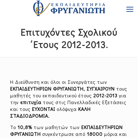
Επιτυχόντες Σχολικού
΄Ετους 2012-2013.
Η Διεύθυνση και όλοι οι Συνεργάτες των
ΕΚΠΑΙΔΕΥΤΗΡΙΩΝ ΦΡΥΓΑΝΙΩΤΗ, ΣΥΓΧΑΙΡΟΥΝ
τους
μαθητές του εκπαιδευτικού έτους
201
2
-201
3
για
την
επιτυχία
τους στις Πανελλαδικές Εξετάσεις
και τους
ΕΥΧΟΝΤΑΙ
ολόψυχα
ΚΑΛΗ
ΣΤΑΔΙΟΔΡΟΜΙΑ.
Το
10,8
%
των μαθητών των
ΕΚΠΑΙΔΕΥΤΗΡΙΩΝ
ΦΡΥΓΑΝΙΩΤΗ
συγκέντρωσε από
18000
μόρια και