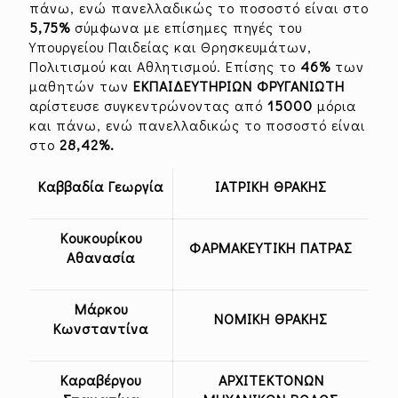
πάνω, ενώ πανελλαδικώς το ποσοστό είναι στο
5,75%
σύμφωνα με επίσημες πηγές του
Υπουργείου Παιδείας και Θρησκευμάτων,
Πολιτισμού και Αθλητισμού. Επίσης το
46%
των
μαθητών των
ΕΚΠΑΙΔΕΥΤΗΡΙΩΝ ΦΡΥΓΑΝΙΩΤΗ
αρίστευσε συγκεντρώνοντας από
15000
μόρια
και πάνω, ενώ πανελλαδικώς το ποσοστό είναι
στο
28,42%.
Καββαδία Γεωργία
ΙΑΤΡΙΚΗ ΘΡΑΚΗΣ
Κουκουρίκου
ΦΑΡΜΑΚΕΥΤΙΚΗ ΠΑΤΡΑΣ
Αθανασία
Μάρκου
ΝΟΜΙΚΗ ΘΡΑΚΗΣ
Κωνσταντίνα
Καραβέργου
ΑΡΧΙΤΕΚΤΟΝΩΝ