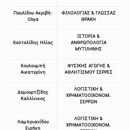
Παυλίδου Ακριβή-
ΦΙΛΟΛΟΓΙΑΣ & ΓΛΩΣΣΑΣ
Ολγα
ΘΡΑΚΗ
ΙΣΤΟΡΙΑ &
Χοστελίδης Ηλίας
ΑΝΘΡΩΠΟΛΟΓΙΑ
ΜΥΤΙΛΗΝΗΣ
Κουλουμπή
ΦΥΣΙΚΗΣ ΑΓΩΓΗΣ &
Αικατερίνη
ΑΘΛΗΤΙΣΜΟΥ ΣΕΡΡΕΣ
ΛΟΓΙΣΤΙΚΗ &
Δεμουρτζίδης
ΧΡΗΜΑΤΟΟΙΚΟΝΟΜ.
Καλλίνικος
ΣΕΡΡΩΝ
ΛΟΓΙΣΤΙΚΗ &
Λαμπριανίδου
ΧΡΗΜΑΤΟΟΙΚΟΝΟΜ.
Ειρήνη