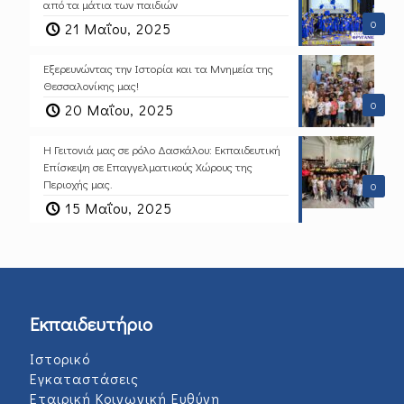
από τα μάτια των παιδιών
0
21 Μαΐου, 2025
Εξερευνώντας την Ιστορία και τα Μνημεία της
Θεσσαλονίκης μας!
0
20 Μαΐου, 2025
Η Γειτονιά μας σε ρόλο Δασκάλου: Εκπαιδευτική
Επίσκεψη σε Επαγγελματικούς Χώρους της
Περιοχής μας.
0
15 Μαΐου, 2025
Εκπαιδευτήριο
Ιστορικό
Εγκαταστάσεις
Εταιρική Κοινωνική Ευθύνη