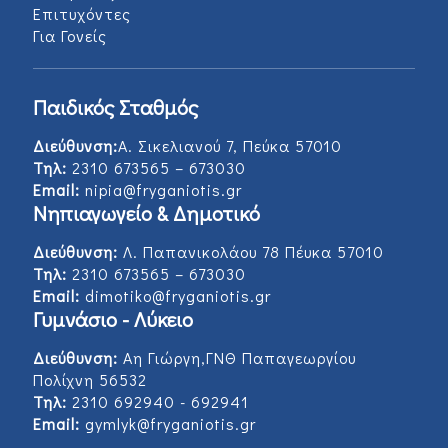
Επιτυχόντες
Για Γονείς
Παιδικός Σταθμός
Διεύθυνση:
Α. Σικελιανού 7, Πεύκα 57010
Τηλ:
2310 673565 – 673030
Email:
nipia@fryganiotis.gr
Νηπιαγωγείο & Δημοτικό
Διεύθυνση:
Λ. Παπανικολάου 78 Πέυκα 57010
Τηλ:
2310 673565 – 673030
Email:
dimotiko@fryganiotis.gr
Γυμνάσιο - Λύκειο
Διεύθυνση:
Αη Γιώργη,ΓΝΘ Παπαγεωργίου
Πολίχνη 56532
Τηλ:
2310 692940 - 692941
Email:
gymlyk@fryganiotis.gr