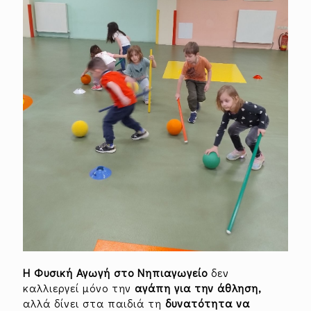
Η Φυσική Αγωγή στο Νηπιαγωγείο
δεν
καλλιεργεί μόνο την
αγάπη για την άθληση,
αλλά δίνει στα παιδιά τη
δυνατότητα να