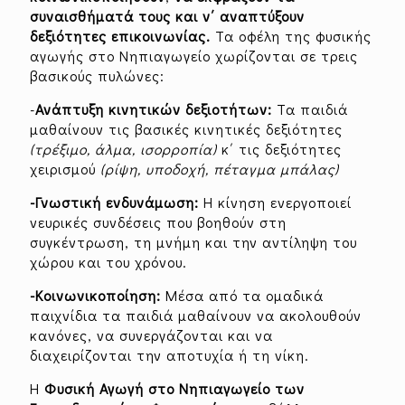
συναισθήματά τους και ν΄ αναπτύξουν
δεξιότητες επικοινωνίας.
Τα οφέλη της φυσικής
αγωγής στο Νηπιαγωγείο χωρίζονται σε τρεις
βασικούς πυλώνες:
-
Ανάπτυξη κινητικών δεξιοτήτων:
Τα παιδιά
μαθαίνουν τις βασικές κινητικές δεξιότητες
(τρέξιμο, άλμα, ισορροπία)
κ΄ τις δεξιότητες
χειρισμού
(ρίψη, υποδοχή, πέταγμα μπάλας)
-Γνωστική ενδυνάμωση:
Η κίνηση ενεργοποιεί
νευρικές συνδέσεις που βοηθούν στη
συγκέντρωση, τη μνήμη και την αντίληψη του
χώρου και του χρόνου.
-Κοινωνικοποίηση:
Μέσα από τα ομαδικά
παιχνίδια τα παιδιά μαθαίνουν να ακολουθούν
κανόνες, να συνεργάζονται και να
διαχειρίζονται την αποτυχία ή τη νίκη.
Η
Φυσική Αγωγή
στο Νηπιαγωγείο των