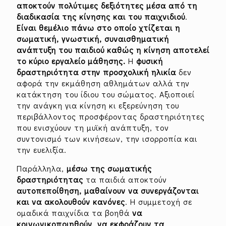
αποκτούν πολύτιμες δεξιότητες
μέσα από τη
διαδικασία της κίνησης και του παιχνιδιού
.
Είναι θεμέλιο πάνω στο οποίο χτίζεται η
σωματική, γνωστική, συναισθηματική
ανάπτυξη του παιδιού καθώς η κίνηση αποτελεί
το κύριο εργαλείο μάθησης.
Η
φυσική
δραστηριότητα στην προσχολική ηλικία
δεν
αφορά την εκμάθηση αθλημάτων αλλά την
κατάκτηση του ίδιου του σώματος. Αξιοποιεί
την ανάγκη για κίνηση κι εξερεύνηση του
περιβάλλοντος προσφέροντας δραστηριότητες
που ενισχύουν τη μυϊκή ανάπτυξη, τον
συντονισμό των κινήσεων, την ισορροπία και
την ευελιξία.
Παράλληλα,
μέσω της σωματικής
δραστηριότητας
τα παιδιά αποκτούν
αυτοπεποίθηση,
μαθαίνουν να συνεργάζονται
και να ακολουθούν κανόνες
. Η συμμετοχή σε
ομαδικά παιχνίδια τα βοηθά
να
κοινωνικοποιηθούν
,
να εκφράζουν τα