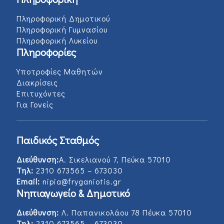
Πληροφορική Δημοτικού
Πληροφορική Γυμνασίου
Πληροφορική Λυκείου
Πληροφορίες
Υποτροφίες Μαθητών
Διακρίσεις
Επιτυχόντες
Για Γονείς
Παιδικός Σταθμός
Διεύθυνση:
Α. Σικελιανού 7, Πεύκα 57010
Τηλ:
2310 673565 – 673030
Email:
nipia@fryganiotis.gr
Νηπιαγωγείο & Δημοτικό
Διεύθυνση:
Λ. Παπανικολάου 78 Πέυκα 57010
Τηλ:
2310 673565 – 673030