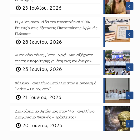
0
23 Ιουλίου, 2026
Η γνώση ανταμείβει την προσπάθεια! 100%
Επιτυχία στις Εξετάσεις Πιστοποίησης Αγγλικής
Γλώσσας!
0
28 Ιουνίου, 2026
«Όταν ένα τέλος γίνεται αρχή: Μια αξέχαστη
τελετή αποφοίτησης γεμάτη φως και όνειρα».
0
25 Ιουνίου, 2026
Χάλκινο Πανελλήνιο μετάλλιο στον Διαγωνισμό
“Video – Πειράματα”.
0
21 Ιουνίου, 2026
Διακρίσεις μαθητών μας στον 14ο Πανελλήνιο
Διαγωνισμό Φυσικής «Ηράκλειτος»
0
20 Ιουνίου, 2026