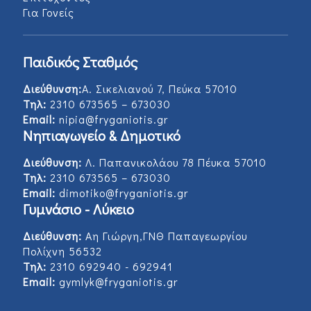
Για Γονείς
Παιδικός Σταθμός
Διεύθυνση:
Α. Σικελιανού 7, Πεύκα 57010
Τηλ:
2310 673565 – 673030
Email:
nipia@fryganiotis.gr
Νηπιαγωγείο & Δημοτικό
Διεύθυνση:
Λ. Παπανικολάου 78 Πέυκα 57010
Τηλ:
2310 673565 – 673030
Email:
dimotiko@fryganiotis.gr
Γυμνάσιο - Λύκειο
Διεύθυνση:
Αη Γιώργη,ΓΝΘ Παπαγεωργίου
Πολίχνη 56532
Τηλ:
2310 692940 - 692941
Email:
gymlyk@fryganiotis.gr