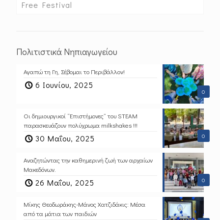
Free Festival
Πολιτιστικά Νηπιαγωγείου
Αγαπώ τη Γη, Σέβομαι το Περιβάλλον!
6 Ιουνίου, 2025
0
Οι δημιουργικοί “Επιστήμονες” του STEAM
παρασκευάζουν πολύχρωμα milkshakes !!!
0
30 Μαΐου, 2025
Αναζητώντας την καθημερινή ζωή των αρχαίων
Μακεδόνων.
0
26 Μαΐου, 2025
Μίκης Θεοδωράκης-Μάνος Χατζιδάκις: Μέσα
από τα μάτια των παιδιών