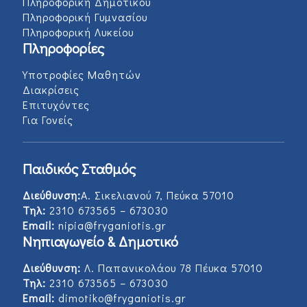
Πληροφορική Δημοτικού
Πληροφορική Γυμνασίου
Πληροφορική Λυκείου
Πληροφορίες
Υποτροφίες Μαθητών
Διακρίσεις
Επιτυχόντες
Για Γονείς
Παιδικός Σταθμός
Διεύθυνση:
Α. Σικελιανού 7, Πεύκα 57010
Τηλ:
2310 673565 – 673030
Email:
nipia@fryganiotis.gr
Νηπιαγωγείο & Δημοτικό
Διεύθυνση:
Λ. Παπανικολάου 78 Πέυκα 57010
Τηλ:
2310 673565 – 673030
Email:
dimotiko@fryganiotis.gr