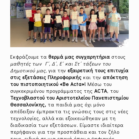
Εκφράζουμε τα
θερμά μας συγχαρητήρια
στους
μαθητές των Γ΄, Δ΄, Ε΄ και Στ΄ τάξεων του
Δημοτικού μας,
για την
εξαιρετική τους επιτυχία
στις εξετάσεις Πληροφορικής
και την
απόκτηση
του πιστοποιητικού «Be Acta»!
Μέσω του
συγκεκριμένου προγράμματος της
ACTA
, του
Τεχνοβλαστού του Αριστοτελείου Πανεπιστημίου
Θεσσαλονίκης,
τα παιδιά μας όχι μόνο
απέδειξαν έμπρακτα τις γνώσεις τους στις νέες
τεχνολογίες, αλλά και εξοικειώθηκαν με τη
διαδικασία των εξετάσεων. Είμαστε ιδιαίτερα
περήφανοι για την προσπάθεια και τον ζήλο
τους, ειδικά σε μια εποχή όπου ο ψηφιακός