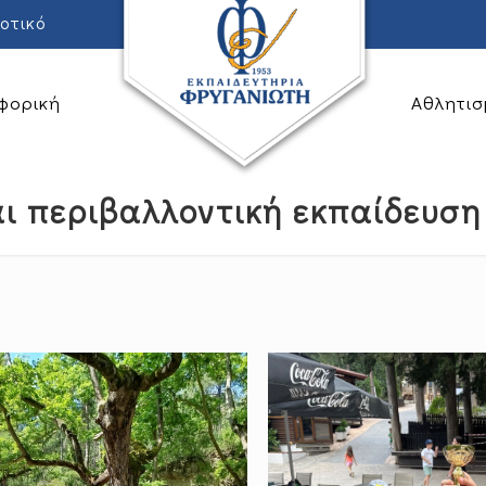
οτικό
φορική
Αθλητισ
ι περιβαλλοντική εκπαίδευσ