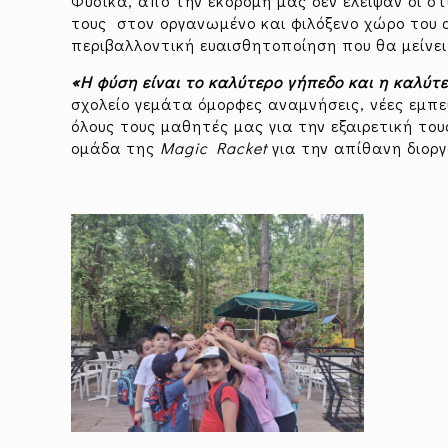
Φυσικά, από την εκδρομή μας δεν έλειψαν οι 
τους στον οργανωμένο και φιλόξενο χώρο του 
περιβαλλοντική ευαισθητοποίηση που θα μείνει
«Η φύση είναι το καλύτερο γήπεδο και η καλύτ
σχολείο γεμάτα όμορφες αναμνήσεις, νέες εμπει
όλους τους μαθητές μας για την εξαιρετική το
ομάδα της
Magic Racket
για την απίθανη διορ