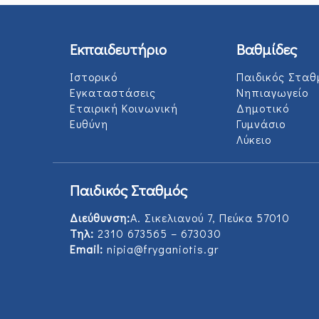
Εκπαιδευτήριο
Βαθμίδες
Ιστορικό
Παιδικός Σταθ
Εγκαταστάσεις
Νηπιαγωγείο
Εταιρική Κοινωνική
Δημοτικό
Ευθύνη
Γυμνάσιο
Λύκειο
Παιδικός Σταθμός
Διεύθυνση:
Α. Σικελιανού 7, Πεύκα 57010
Τηλ:
2310 673565 – 673030
Email:
nipia@fryganiotis.gr