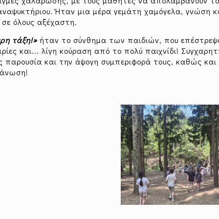
στιγμές χαλάρωσης, με τους μαθητές να απολαμβάνουν τ
αναψυκτήριου. Ήταν μια μέρα γεμάτη χαμόγελα, γνώση κ
 σε όλους αξέχαστη.
ερη τάξη!»
ήταν το σύνθημα των παιδιών, που επέστρεψ
ρίες και... λίγη κούραση από το πολύ παιχνίδι! Συγχαρητ
υς παρουσία και την άψογη συμπεριφορά τους, καθώς και
γάνωση!