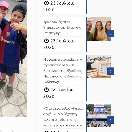
23 Ιουλίου,
2026
Τρεις γενιές στην
Υπηρεσία της Ιατρικής
Επιστήμης!
0
23 Ιουλίου,
2026
Η γνώση ανταμείβει την
προσπάθεια! 100%
Επιτυχία στις Εξετάσεις
0
Πιστοποίησης Αγγλικής
Γλώσσας!
28 Ιουνίου,
2026
«Όταν ένα τέλος γίνεται
αρχή: Μια αξέχαστη
τελετή αποφοίτησης
0
γεμάτη φως και όνειρα».