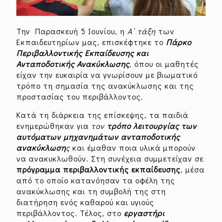
Την Παρασκευή 5 Ιουνίου, η
Α΄ τάξη
των
Εκπαιδευτηρίων μας, επισκέφτηκε το
Πάρκο
Περιβαλλοντικής Εκπαίδευσης και
Ανταποδοτικής Ανακύκλωσης
, όπου οι μαθητές
είχαν την ευκαιρία να γνωρίσουν με βιωματικό
τρόπο τη σημασία της ανακύκλωσης και της
προστασίας του περιβάλλοντος.
Κατά τη διάρκεια της επίσκεψης, τα παιδιά
ενημερώθηκαν για
τον
τρόπο λειτουργίας των
αυτόματων μηχανημάτων ανταποδοτικής
ανακύκλωση
ς
και έμαθαν ποια υλικά μπορούν
να ανακυκλωθούν. Στη συνέχεια συμμετείχαν σε
πρόγραμμα περιβαλλοντικής εκπαίδευσης
, μέσα
από το οποίο κατανόησαν τα οφέλη της
ανακύκλωσης και τη συμβολή της στη
διατήρηση ενός καθαρού και υγιούς
περιβάλλοντος. Τέλος, στο
εργαστήρι