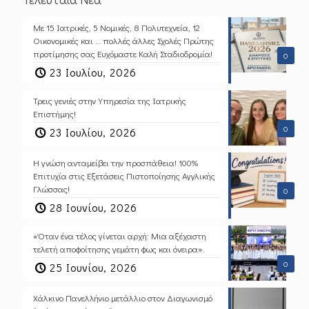
Με 15 Ιατρικές, 5 Νομικές, 8 Πολυτεχνεία, 12
Οικονομικές και … πολλές άλλες Σχολές Πρώτης
προτίμησης σας Ευχόμαστε Καλή Σταδιοδρομία!
0
23 Ιουλίου, 2026
Τρεις γενιές στην Υπηρεσία της Ιατρικής
Επιστήμης!
0
23 Ιουλίου, 2026
Η γνώση ανταμείβει την προσπάθεια! 100%
Επιτυχία στις Εξετάσεις Πιστοποίησης Αγγλικής
Γλώσσας!
0
28 Ιουνίου, 2026
«Όταν ένα τέλος γίνεται αρχή: Μια αξέχαστη
τελετή αποφοίτησης γεμάτη φως και όνειρα».
0
25 Ιουνίου, 2026
Χάλκινο Πανελλήνιο μετάλλιο στον Διαγωνισμό