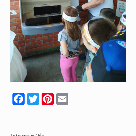
Facebook
Twitter
Pinterest
Email
Τελευταία Νέα