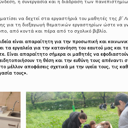
σύνδεση, η συνεργασία και η διάδραση των πανεπιστημίω
μματίσει να δεχτεί στα εργαστήριά του μαθητές της
β’ 
κης για τη διεξαγωγή θεματικών εργαστηρίων ώστε να γ
πο, από κοντά και πέρα από το σχολικό βιβλίο.
ιδεία είναι απαραίτητη για την προσωπική και κοινωνι
 τα εργαλεία για την κατανόηση του εαυτού μας και το
τε. Είναι απαραίτητο σήμερα οι μαθητές να εφοδιαστούν
νειδητοποιήσουν τη θέση και την ευθύνη τους απέναντι 
το μέλλον αποφάσεις σχετικά με την υγεία τους, τις κα
γασία τους».