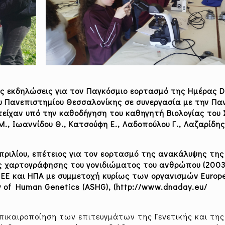
ς εκδηλώσεις για τον Παγκόσμιο εορτασμό της Ημέρας 
ου Πανεπιστημίου Θεσσαλονίκης σε συνεργασία με την Πα
είχαν υπό την καθοδήγηση του καθηγητή Βιολογίας του Σ
Μ., Ιωαννίδου Θ., Κατσούφη Ε., Λαδοπούλου Γ., Λαζαρίδης 
πριλίου, επέτειος για τον εορτασμό της ανακάλυψης της
ης χαρτογράφησης του γονιδιώματος του ανθρώπου (2003
 ΕΕ και ΗΠΑ με συμμετοχή κυρίως των οργανισμών Europ
y of Human Genetics (ASHG), (http://www.dnaday.eu/
πικαιροποίηση των επιτευγμάτων της Γενετικής και της