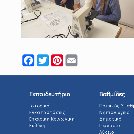
Facebook
Twitter
Pinterest
Email
Εκπαιδευτήριο
Βαθμίδες
Ιστορικό
Παιδικός Σταθ
Εγκαταστάσεις
Νηπιαγωγείο
Εταιρική Κοινωνική
Δημοτικό
Ευθύνη
Γυμνάσιο
Λύκειο