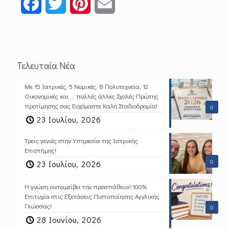
Facebook
Twitter
Pinterest
Email
Τελευταία Νέα
Με 15 Ιατρικές, 5 Νομικές, 8 Πολυτεχνεία, 12
Οικονομικές και … πολλές άλλες Σχολές Πρώτης
προτίμησης σας Ευχόμαστε Καλή Σταδιοδρομία!
0
23 Ιουλίου, 2026
Τρεις γενιές στην Υπηρεσία της Ιατρικής
Επιστήμης!
0
23 Ιουλίου, 2026
Η γνώση ανταμείβει την προσπάθεια! 100%
Επιτυχία στις Εξετάσεις Πιστοποίησης Αγγλικής
Γλώσσας!
0
28 Ιουνίου, 2026