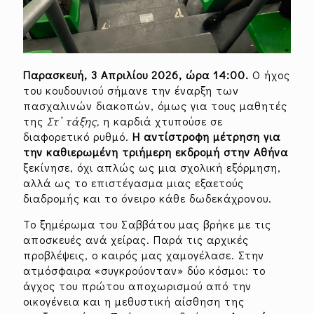
Παρασκευή, 3 Απριλίου 2026, ώρα 14:00.
Ο ήχος
του κουδουνιού σήμανε την έναρξη των
πασχαλινών διακοπών, όμως για τους μαθητές
της
Στ’ τάξης,
η καρδιά χτυπούσε σε
διαφορετικό ρυθμό.
Η αντίστροφη μέτρηση για
την καθιερωμένη τριήμερη εκδρομή στην Αθήνα
ξεκίνησε, όχι απλώς ως μια σχολική εξόρμηση,
αλλά ως το επιστέγασμα μιας εξαετούς
διαδρομής και το όνειρο κάθε δωδεκάχρονου.
Το ξημέρωμα του Σαββάτου μας βρήκε με τις
αποσκευές ανά χείρας. Παρά τις αρχικές
προβλέψεις, ο καιρός μας χαμογέλασε. Στην
ατμόσφαιρα «συγκρούονταν» δύο κόσμοι: το
άγχος του πρώτου αποχωρισμού από την
οικογένεια και η μεθυστική αίσθηση της