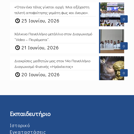
«Όταν ένα τέλος γίνεται αρχή: Μια αξέχαστη
τελετή αποφοίτησης γεμάτη φως και όνειρα».
0
25 Ιουνίου, 2026
Χάλκινο Πανελλήνιο μετάλλιο στον Διαγωνισμό
“Video – Πειράματα”.
0
21 Ιουνίου, 2026
Διακρίσεις μαθητών μας στον 14ο Πανελλήνιο
Διαγωνισμό Φυσικής «Ηράκλειτος»
0
20 Ιουνίου, 2026
Εκπαιδευτήριο
Ιστορικό
Εγκαταστάσεις