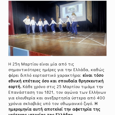
Η 25η Μαρτίου είναι μία από τις
σημαντικότερες ημέρες για την Ελλάδα, καθώς
φέρει διπλό εορταστικό χαρακτήρα:
είναι τόσο
εθνική επέτειος όσο και σπουδαία θρησκευτική
εορτή.
Κάθε χρόνο στις 25 Μαρτίου τιμάμε την
Επανάσταση του 1821, τον αγώνα των Ελλήνων
για ελευθερία και ανεξαρτησία ύστερα από 400
χρόνια σκλαβιάς υπό τον οθωμανικό ζυγό.
Η
ημερομηνία αυτή αποτελεί την αφετηρία της
νεότερης ιστορίας της Ελλάδας,