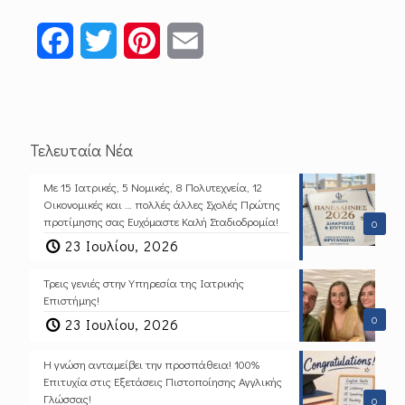
Facebook
Twitter
Pinterest
Email
Τελευταία Νέα
Με 15 Ιατρικές, 5 Νομικές, 8 Πολυτεχνεία, 12
Οικονομικές και … πολλές άλλες Σχολές Πρώτης
προτίμησης σας Ευχόμαστε Καλή Σταδιοδρομία!
0
23 Ιουλίου, 2026
Τρεις γενιές στην Υπηρεσία της Ιατρικής
Επιστήμης!
0
23 Ιουλίου, 2026
Η γνώση ανταμείβει την προσπάθεια! 100%
Επιτυχία στις Εξετάσεις Πιστοποίησης Αγγλικής
Γλώσσας!
0