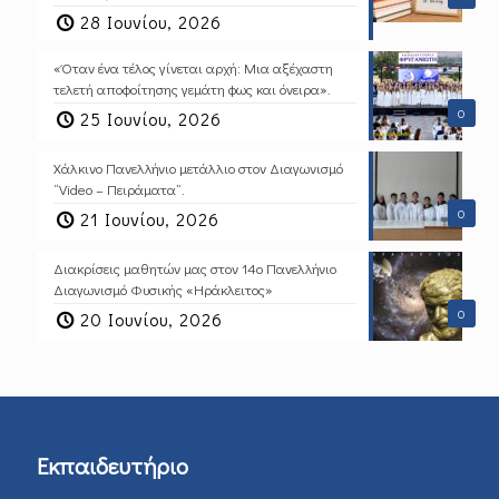
28 Ιουνίου, 2026
«Όταν ένα τέλος γίνεται αρχή: Μια αξέχαστη
τελετή αποφοίτησης γεμάτη φως και όνειρα».
0
25 Ιουνίου, 2026
Χάλκινο Πανελλήνιο μετάλλιο στον Διαγωνισμό
“Video – Πειράματα”.
0
21 Ιουνίου, 2026
Διακρίσεις μαθητών μας στον 14ο Πανελλήνιο
Διαγωνισμό Φυσικής «Ηράκλειτος»
0
20 Ιουνίου, 2026
Εκπαιδευτήριο