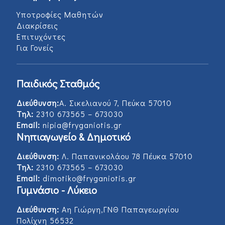
Υποτροφίες Μαθητών
Διακρίσεις
Επιτυχόντες
Για Γονείς
Παιδικός Σταθμός
Διεύθυνση:
Α. Σικελιανού 7, Πεύκα 57010
Τηλ:
2310 673565 – 673030
Email:
nipia@fryganiotis.gr
Νηπιαγωγείο & Δημοτικό
Διεύθυνση:
Λ. Παπανικολάου 78 Πέυκα 57010
Τηλ:
2310 673565 – 673030
Email:
dimotiko@fryganiotis.gr
Γυμνάσιο - Λύκειο
Διεύθυνση:
Αη Γιώργη,ΓΝΘ Παπαγεωργίου
Πολίχνη 56532