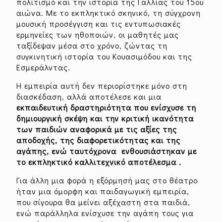
πολιτισμό και την ιστορία της Γαλλίας του 15ου
αιώνα. Με το εκπληκτικό σκηνικό, τη σύγχρονη
μουσική προσέγγιση και τις εντυπωσιακές
ερμηνείες των ηθοποιών, οι μαθητές μας
ταξίδεψαν μέσα στο χρόνο, ζώντας τη
συγκινητική ιστορία του Κουασιμόδου και της
Εσμεράλντας.
Η εμπειρία αυτή δεν περιορίστηκε μόνο στη
διασκέδαση, αλλά αποτέλεσε και μια
εκπαιδευτική δραστηριότητα που ενίσχυσε τη
δημιουργική σκέψη και την κριτική ικανότητα
των παιδιών αναφορικά με τις αξίες της
αποδοχής, της διαφορετικότητας και της
αγάπης, ενώ ταυτόχρονα ενθουσιάστηκαν με
το εκπληκτικό καλλιτεχνικό αποτέλεσμα .
Για άλλη μια φορά η εξόρμησή μας στο θέατρο
ήταν μια όμορφη και παιδαγωγική εμπειρία,
που σίγουρα θα μείνει αξέχαστη στα παιδιά,
ενώ παράλληλα ενίσχυσε την αγάπη τους για