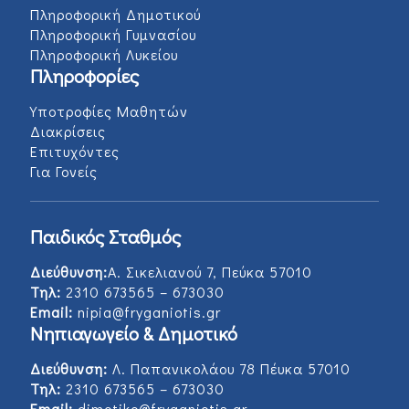
Πληροφορική Δημοτικού
Πληροφορική Γυμνασίου
Πληροφορική Λυκείου
Πληροφορίες
Υποτροφίες Μαθητών
Διακρίσεις
Επιτυχόντες
Για Γονείς
Παιδικός Σταθμός
Διεύθυνση:
Α. Σικελιανού 7, Πεύκα 57010
Τηλ:
2310 673565 – 673030
Email:
nipia@fryganiotis.gr
Νηπιαγωγείο & Δημοτικό
Διεύθυνση:
Λ. Παπανικολάου 78 Πέυκα 57010
Τηλ:
2310 673565 – 673030
Email:
dimotiko@fryganiotis.gr