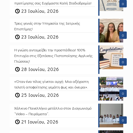
προτίμησης σας Ευχόμαστε Καλή Σταδιοδρομία!
0
23 Ιουλίου, 2026
Τρεις γενιές στην Υπηρεσία της Ιατρικής
Επιστήμης!
0
23 Ιουλίου, 2026
Η γνώση ανταμείβει την προσπάθεια! 100%
Επιτυχία στις Εξετάσεις Πιστοποίησης Αγγλικής
Γλώσσας!
0
28 Ιουνίου, 2026
«Όταν ένα τέλος γίνεται αρχή: Μια αξέχαστη
τελετή αποφοίτησης γεμάτη φως και όνειρα».
0
25 Ιουνίου, 2026
Χάλκινο Πανελλήνιο μετάλλιο στον Διαγωνισμό
“Video – Πειράματα”.
0
21 Ιουνίου, 2026