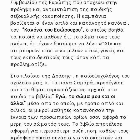
Συμβουλίου της Ευρώπης που στοχεύει στην
πρόληψη και αντιμετώπιση της παιδικής
σεξουαλικής κακοποίησης. Η καμπάνια
βασίζεται σ’ έναν απλό και κατανοητό κανόνα ,
τον
“Κανόνα του Εσώρουχου”,
ο οποίος βοηθά
τα παιδιά να μάθουν ότι το σώμα τους τούς
ανήκει, ότι έχουν δικαίωμα να λένε «ΟΧΙ» και
ότι μπορούν πάντα να μιλούν στους γονείς και
τους εκπαιδευτικούς τους όταν κάτι τα
προβληματίζει.
Στο πλαίσιο της Δράσης , η παιδοψυχολόγος του
σχολείου μας, κ. Τατιάνα Σαμαρά, προσέγγισε
αυτό το θέμα παρουσιάζοντας αρχικά στα
παιδιά το βιβλίο
:” Εγώ, το σώμα μου
και οι
άλλοι”
μέσα από το οποίο, με τρόπο απλό και
φιλικό, οι μικροί μαθητές κατανόησαν την
έννοια των προσωπικών ορίων όσον αφορά τα
μέρη του σώματός τους. Το βιβλίο αποτέλεσε
αφορμή για περισσότερη συζήτηση, καθώς τους
πρόσφερε οικεία σενάρια για να σκεφτούν και