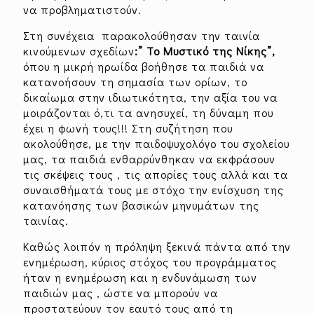
να προβληματιστούν.
Στη συνέχεια παρακολούθησαν την ταινία
κινούμενων σχεδίων
:” Το Μυστικό της Νίκης”,
όπου η μικρή ηρωίδα βοήθησε τα παιδιά να
κατανοήσουν τη σημασία των ορίων, το
δικαίωμα στην ιδιωτικότητα, την αξία του να
μοιράζονται ό,τι τα ανησυχεί, τη δύναμη που
έχει η φωνή τους!!! Στη συζήτηση που
ακολούθησε, με την παιδοψυχολόγο του σχολείου
μας, τα παιδιά ενθαρρύνθηκαν να εκφράσουν
τις σκέψεις τους , τις απορίες τους αλλά και τα
συναισθήματά τους με στόχο την ενίσχυση της
κατανόησης των βασικών μηνυμάτων της
ταινίας.
Καθώς λοιπόν η πρόληψη ξεκινά πάντα από την
ενημέρωση, κύριος στόχος του προγράμματος
ήταν η ενημέρωση και η ενδυνάμωση των
παιδιών μας , ώστε να μπορούν να
προστατεύουν τον εαυτό τους από τη