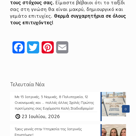
τους στόχους σας.
Είμαστε βέβαιοι ότι το ταξίδι
σας στη γνώση θα είναι μακρύ, δημιουργικό και
γεμάτο επιτυχίες.
Θερμά συγχαρητήρια σε όλους
τους επιτυχόντες!
Facebook
Twitter
Pinterest
Email
Τελευταία Νέα
Με 15 Ιατρικές, 5 Νομικές, 8 Πολυτεχνεία, 12
Οικονομικές και … πολλές άλλες Σχολές Πρώτης
προτίμησης σας Ευχόμαστε Καλή Σταδιοδρομία!
0
23 Ιουλίου, 2026
Τρεις γενιές στην Υπηρεσία της Ιατρικής
Επιστήμης!