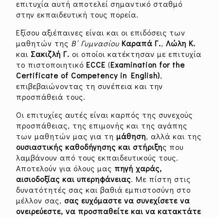
επιτυχία αυτή αποτελεί σημαντικό σταθμό
στην εκπαιδευτική τους πορεία.
Εξίσου αξιέπαινες είναι και οι επιδόσεις των
μαθητών της
Β΄ Γυμνασίου
Καραπά Γ.
,
Λώλη Κ.
και
Σακιζλή Γ.
οι οποίοι κατέκτησαν με επιτυχία
το πιστοποιητικό
ECCE
(
Examination for the
Certificate of Competency in English)
,
επιβεβαιώνοντας τη συνέπεια και την
προσπάθειά τους.
Οι επιτυχίες αυτές είναι καρπός της συνεχούς
προσπάθειας, της επιμονής και της αγάπης
των μαθητών μας για τη
μάθηση
, αλλά και της
ουσιαστικής καθοδήγησης και
στήριξη
ς που
λαμβάνουν από τους εκπαιδευτικούς τους.
Αποτελούν για όλους μας
πηγή χαράς,
αισιοδοξίας και υπερηφάνειας
. Με πίστη στις
δυνατότητές σας και βαθιά εμπιστοσύνη στο
μέλλον σας,
σας ευχόμαστε να συνεχίσετε να
ονειρεύεστε, να προσπαθείτε και να κατακτάτε