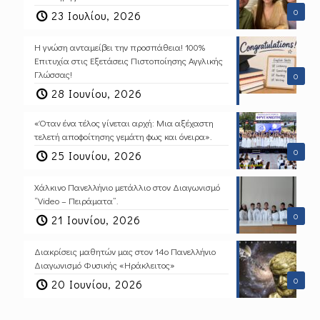
0
23 Ιουλίου, 2026
Η γνώση ανταμείβει την προσπάθεια! 100%
Επιτυχία στις Εξετάσεις Πιστοποίησης Αγγλικής
Γλώσσας!
0
28 Ιουνίου, 2026
«Όταν ένα τέλος γίνεται αρχή: Μια αξέχαστη
τελετή αποφοίτησης γεμάτη φως και όνειρα».
0
25 Ιουνίου, 2026
Χάλκινο Πανελλήνιο μετάλλιο στον Διαγωνισμό
“Video – Πειράματα”.
0
21 Ιουνίου, 2026
Διακρίσεις μαθητών μας στον 14ο Πανελλήνιο
Διαγωνισμό Φυσικής «Ηράκλειτος»
0
20 Ιουνίου, 2026