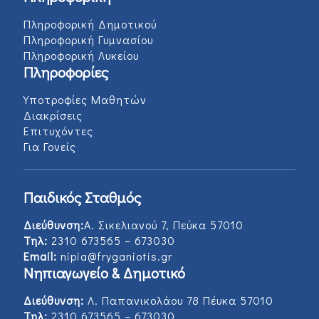
Πληροφορική Δημοτικού
Πληροφορική Γυμνασίου
Πληροφορική Λυκείου
Πληροφορίες
Υποτροφίες Μαθητών
Διακρίσεις
Επιτυχόντες
Για Γονείς
Παιδικός Σταθμός
Διεύθυνση:
Α. Σικελιανού 7, Πεύκα 57010
Τηλ:
2310 673565 – 673030
Email:
nipia@fryganiotis.gr
Νηπιαγωγείο & Δημοτικό
Διεύθυνση:
Λ. Παπανικολάου 78 Πέυκα 57010
Τηλ:
2310 673565 – 673030