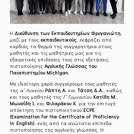
Η
Διεύθυνση των Εκπαιδευτηρίων Φρυγανιώτη
,
μαζί με τους
εκπαιδευτικούς
, εκφράζει από
καρδιάς τα θερμά της συγχαρητήρια στους
μαθητές και τις μαθήτριές μας για τις
εξαιρετικές επιδόσεις τους στις εξετάσεις
πιστοποίησης
Αγγλικής Γλώσσας του
Πανεπιστημίου Michigan.
Με ιδιαίτερη χαρά συγχαίρουμε τους μαθητές
της
α’ Λυκείου
Ράπτη Α.
και
Τάτση Δ.Α.
, καθώς
και τους μαθητές της
Γ’ Γυμνασίου
Κατίδη Μ
.,
Μωυσίδη Ι.
και
Φιλαράκου Χ
. για την επιτυχή
απόκτηση του πιστοποιητικού
ECPE
(Examination for the Certificate of Proficiency
in English)
, ενός από τα ανώτατα επίπεδα
πιστοποίησης της αγγλικής γλώσσας. Η