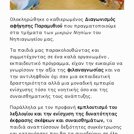
Ολοκληρώθηκε ο καθιερωμένος
Διαγωνισμός
αφήγησης
Παραμυθιού
που πραγματοποιούμε
στα τμήματα των
μικρών Νηπίων
του
Νηπιαγωγείου μας.
Τα παιδιά μας παρακολουθώντας και
συμμετέχοντας σε ένα καλά οργανωμένο ,
εκπαιδευτικό πρόγραμμα, είχαν την ευκαιρία να
γνωρίσουν την αξία της
φιλαναγνωσίας
και να
την αντιληφθούν όχι σαν μια εκπαιδευτική
δραστηριότητα αλλά μια μοναδική εμπειρία
ενίσχυσης τόσο της νοητικής όσο και της
συναισθηματικής τους ανάπτυξης.
Παράλληλα με τον προφανή
εμπλουτισμό του
λεξιλογίου και την ενίσχυση της δυνατότητας
έκφρασης σκέψεων και συναισθημάτων,
τα
παιδιά αναπτύσσουν δεξιότητες συγκέντρωσης
και κατανόησης που θα τα συνοδεύουν σε όλη