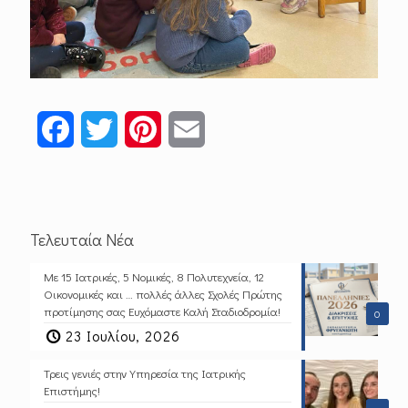
Facebook
Twitter
Pinterest
Email
Τελευταία Νέα
Με 15 Ιατρικές, 5 Νομικές, 8 Πολυτεχνεία, 12
Οικονομικές και … πολλές άλλες Σχολές Πρώτης
προτίμησης σας Ευχόμαστε Καλή Σταδιοδρομία!
0
23 Ιουλίου, 2026
Τρεις γενιές στην Υπηρεσία της Ιατρικής
Επιστήμης!