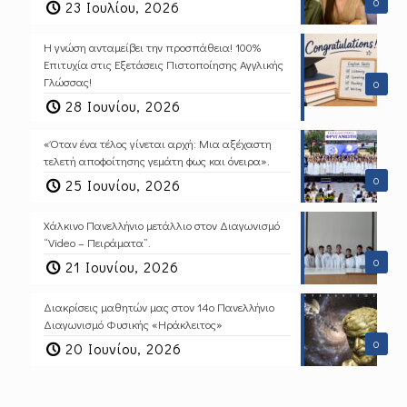
0
23 Ιουλίου, 2026
Η γνώση ανταμείβει την προσπάθεια! 100%
Επιτυχία στις Εξετάσεις Πιστοποίησης Αγγλικής
Γλώσσας!
0
28 Ιουνίου, 2026
«Όταν ένα τέλος γίνεται αρχή: Μια αξέχαστη
τελετή αποφοίτησης γεμάτη φως και όνειρα».
0
25 Ιουνίου, 2026
Χάλκινο Πανελλήνιο μετάλλιο στον Διαγωνισμό
“Video – Πειράματα”.
0
21 Ιουνίου, 2026
Διακρίσεις μαθητών μας στον 14ο Πανελλήνιο
Διαγωνισμό Φυσικής «Ηράκλειτος»
0
20 Ιουνίου, 2026