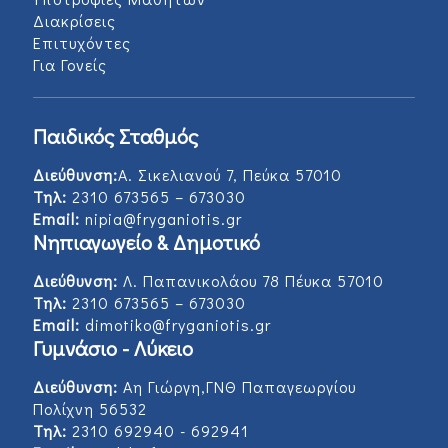
Διακρίσεις
Επιτυχόντες
Για Γονείς
Παιδικός Σταθμός
Διεύθυνση:
Α. Σικελιανού 7, Πεύκα 57010
Τηλ:
2310 673565 – 673030
Email:
nipia@fryganiotis.gr
Νηπιαγωγείο & Δημοτικό
Διεύθυνση:
Λ. Παπανικολάου 78 Πέυκα 57010
Τηλ:
2310 673565 – 673030
Email:
dimotiko@fryganiotis.gr
Γυμνάσιο - Λύκειο
Διεύθυνση:
Αη Γιώργη,ΓΝΘ Παπαγεωργίου
Πολίχνη 56532
Τηλ:
2310 692940 - 692941