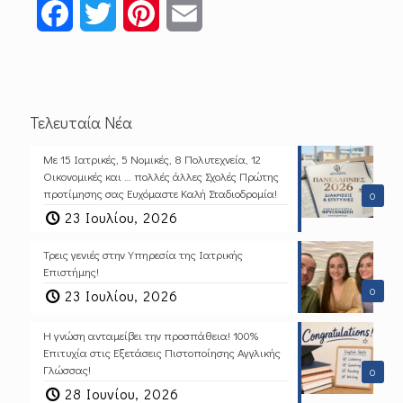
Facebook
Twitter
Pinterest
Email
Τελευταία Νέα
Με 15 Ιατρικές, 5 Νομικές, 8 Πολυτεχνεία, 12
Οικονομικές και … πολλές άλλες Σχολές Πρώτης
προτίμησης σας Ευχόμαστε Καλή Σταδιοδρομία!
0
23 Ιουλίου, 2026
Τρεις γενιές στην Υπηρεσία της Ιατρικής
Επιστήμης!
0
23 Ιουλίου, 2026
Η γνώση ανταμείβει την προσπάθεια! 100%
Επιτυχία στις Εξετάσεις Πιστοποίησης Αγγλικής
Γλώσσας!
0
28 Ιουνίου, 2026