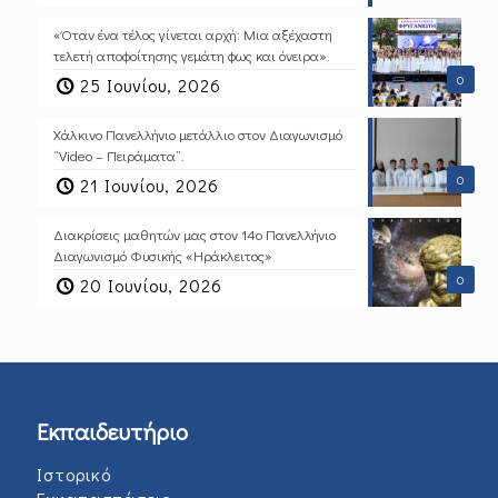
«Όταν ένα τέλος γίνεται αρχή: Μια αξέχαστη
τελετή αποφοίτησης γεμάτη φως και όνειρα».
0
25 Ιουνίου, 2026
Χάλκινο Πανελλήνιο μετάλλιο στον Διαγωνισμό
“Video – Πειράματα”.
0
21 Ιουνίου, 2026
Διακρίσεις μαθητών μας στον 14ο Πανελλήνιο
Διαγωνισμό Φυσικής «Ηράκλειτος»
0
20 Ιουνίου, 2026
Εκπαιδευτήριο
Ιστορικό