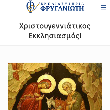
Χριστουγεννιάτικος
Εκκλησιασμός!