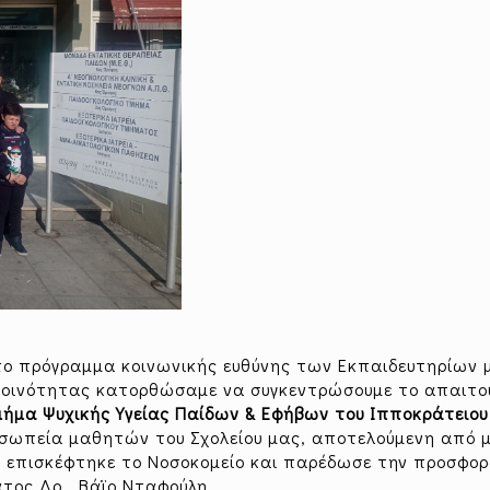
το πρόγραμμα κοινωνικής ευθύνης των Εκπαιδευτηρίων 
κοινότητας κατορθώσαμε να συγκεντρώσουμε το απαιτο
ήμα Ψυχικής Υγείας Παίδων & Εφήβων του Ιπποκράτειου 
οσωπεία μαθητών του Σχολείου μας, αποτελούμενη από 
,
επισκέφτηκε το Νοσοκομείο και παρέδωσε την προσφο
τος Δρ. Βάϊο Νταφούλη.