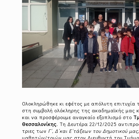
Ολοκληρώθηκε κι εφέτος με απόλυτη επιτυχία 
στη συμβολή ολόκληρης της ακαδημαϊκής μας 
και να προσφέρουμε αναγκαίο εξοπλισμό στο
Τμ
Θεσσαλονίκης
. Τη Δευτέρα 22/12/2025 αντιπρ
τριες των
Γ΄, Δ΄και Ε΄τάξεων του Δημοτικού μας
μαθητών/τριών μας στον Διευθυντή του Τμήμα