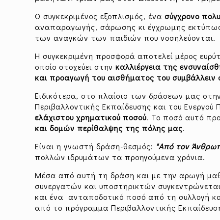
Ο συγκεκριμένος εξοπλισμός, ένα
σύγχρονο πολ
αναπαραγωγής, σάρωσης κι έγχρωμης εκτύπωση
των αναγκών των παιδιών που νοσηλεύονται.
Η συγκεκριμένη προσφορά αποτελεί μέρος ευρύ
οποίο στοχεύει στην
καλλιέργεια της ενσυναίσ
και προαγωγή του αισθήματος του συμβάλλειν 
Ειδικότερα, στο πλαίσιο των δράσεων μας στην
Περιβαλλοντικής Εκπαίδευσης και του Ενεργού
ελάχιστου χρηματικού ποσού
. Το ποσό αυτό πρ
και δομών περίθαλψης της πόλης μας
.
Είναι η γνωστή δράση-θεσμός:
"Από τον Άνθρω
πολλών ιδρυμάτων τα προηγούμενα χρόνια.
Μέσα από αυτή τη δράση και με την αρωγή μα
συνεργατών και υποστηρικτών συγκεντρώνεται 
και ένα ανταποδοτικό ποσό από τη συλλογή κ
από το πρόγραμμα Περιβαλλοντικής Εκπαίδευσ