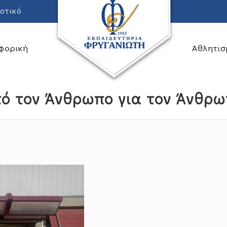
οτικό
φορική
Αθλητισ
ό τον Άνθρωπο για τον Άνθρ