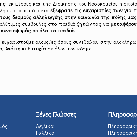
λης
, εκ μέρους και της Διοίκησης του Νοσοκομείου η οποί
λησε στα παιδιά και
εξέφρασε τις ευχαριστίες των για 
ι τους δεσμούς αλληλεγγύης στην κοινωνία της πόλης μας
 πολύτιμες συμβουλές στα παιδιά ζητώντας να
μεταφέρου
συνεισφοράς σε όλα τα παιδιά.
ς ευχαριστούμε όλους/ες όσους συνέβαλαν στην ολοκλήρ
α, Αγάπη κι Ευτυχία
σε όλον τον κόσμο.
Ξένες Γλώσσες
Πληροφορ
μός
Αγγλικά
Πληροφορικ
Γαλλικά
Πληροφορικ