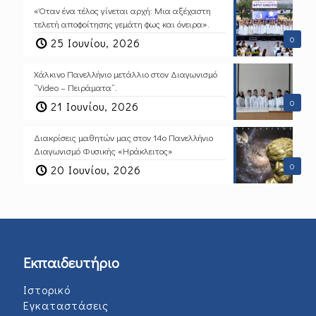
«Όταν ένα τέλος γίνεται αρχή: Μια αξέχαστη
τελετή αποφοίτησης γεμάτη φως και όνειρα».
0
25 Ιουνίου, 2026
Χάλκινο Πανελλήνιο μετάλλιο στον Διαγωνισμό
“Video – Πειράματα”.
0
21 Ιουνίου, 2026
Διακρίσεις μαθητών μας στον 14ο Πανελλήνιο
Διαγωνισμό Φυσικής «Ηράκλειτος»
0
20 Ιουνίου, 2026
Εκπαιδευτήριο
Ιστορικό
Εγκαταστάσεις