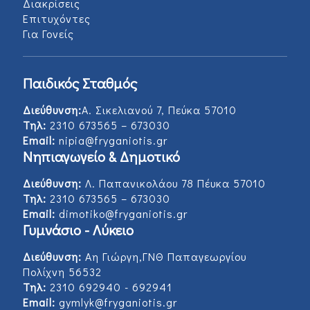
Διακρίσεις
Επιτυχόντες
Για Γονείς
Παιδικός Σταθμός
Διεύθυνση:
Α. Σικελιανού 7, Πεύκα 57010
Τηλ:
2310 673565 – 673030
Email:
nipia@fryganiotis.gr
Νηπιαγωγείο & Δημοτικό
Διεύθυνση:
Λ. Παπανικολάου 78 Πέυκα 57010
Τηλ:
2310 673565 – 673030
Email:
dimotiko@fryganiotis.gr
Γυμνάσιο - Λύκειο
Διεύθυνση:
Αη Γιώργη,ΓΝΘ Παπαγεωργίου
Πολίχνη 56532
Τηλ:
2310 692940 - 692941
Email:
gymlyk@fryganiotis.gr