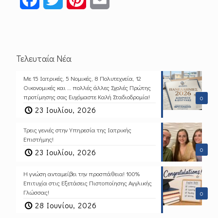
Τελευταία Νέα
Με 15 Ιατρικές, 5 Νομικές, 8 Πολυτεχνεία, 12
Οικονομικές και … πολλές άλλες Σχολές Πρώτης
προτίμησης σας Ευχόμαστε Καλή Σταδιοδρομία!
0
23 Ιουλίου, 2026
Τρεις γενιές στην Υπηρεσία της Ιατρικής
Επιστήμης!
0
23 Ιουλίου, 2026
Η γνώση ανταμείβει την προσπάθεια! 100%
Επιτυχία στις Εξετάσεις Πιστοποίησης Αγγλικής
Γλώσσας!
0
28 Ιουνίου, 2026