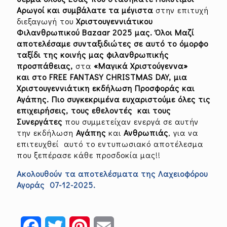
Αρωγοί και συμβάλατε τα μέγιστα
στην επιτυχή
διεξαγωγή του
Χριστουγεννιάτικου
Φιλανθρωπικού Bazaar 2025 μας. Όλοι Μαζί
αποτελέσαμε συνταξιδιώτες σε αυτό το όμορφο
ταξίδι της κοινής μας φιλανθρωπικής
προσπάθειας,
στα
«Μαγικά Χριστούγεννα»
και στο FREE
FANTASY
CHRISTMAS
DAY, μια
Χριστουγεννιάτικη εκδήλωση Προσφοράς και
Αγάπης. Πιο συγκεκριμένα ευχαριστούμε όλες τις
επιχειρήσεις, τους εθελοντές και τους
Συνεργάτες
που συμμετείχαν ενεργά σε αυτήν
την εκδήλωση
Αγάπης
και
Ανθρωπιάς
, για να
επιτευχθεί αυτό το εντυπωσιακό αποτέλεσμα
που ξεπέρασε κάθε προσδοκία μας!!
Ακολουθούν τα αποτελέσματα της Λαχειοφόρου
Αγοράς 07-12-2025.
Facebook
Twitter
Pinterest
Email