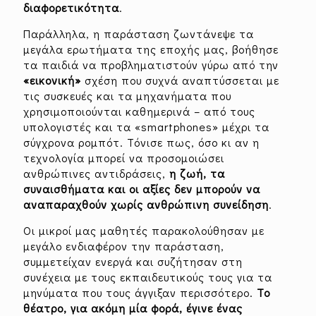
διαφορετικότητα
.
Παράλληλα, η παράσταση ζωντάνεψε τα
μεγάλα ερωτήματα της εποχής μας, βοήθησε
τα παιδιά να προβληματιστούν γύρω από την
«εικονική»
σχέση που συχνά αναπτύσσεται με
τις συσκευές και τα μηχανήματα που
χρησιμοποιούνται καθημερινά – από τους
υπολογιστές και τα «smartphones» μέχρι τα
σύγχρονα ρομπότ. Τόνισε πως, όσο κι αν η
τεχνολογία μπορεί να προσομοιώσει
ανθρώπινες αντιδράσεις,
η ζωή, τα
συναισθήματα και οι αξίες δεν μπορούν να
αναπαραχθούν χωρίς ανθρώπινη συνείδηση
.
Οι μικροί μας μαθητές παρακολούθησαν με
μεγάλο ενδιαφέρον την παράσταση,
συμμετείχαν ενεργά και συζήτησαν στη
συνέχεια με τους εκπαιδευτικούς τους για τα
μηνύματα που τους άγγιξαν περισσότερο.
Το
θέατρο, για ακόμη μία φορά, έγινε ένας