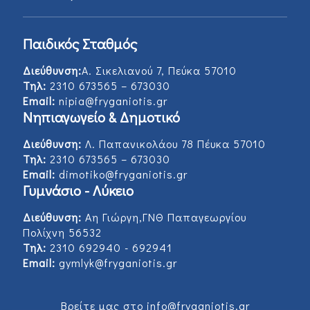
Παιδικός Σταθμός
Διεύθυνση:
Α. Σικελιανού 7, Πεύκα 57010
Τηλ:
2310 673565 – 673030
Email:
nipia@fryganiotis.gr
Νηπιαγωγείο & Δημοτικό
Διεύθυνση:
Λ. Παπανικολάου 78 Πέυκα 57010
Τηλ:
2310 673565 – 673030
Email:
dimotiko@fryganiotis.gr
Γυμνάσιο - Λύκειο
Διεύθυνση:
Αη Γιώργη,ΓΝΘ Παπαγεωργίου
Πολίχνη 56532
Τηλ:
2310 692940 - 692941
Email:
gymlyk@fryganiotis.gr
Βρείτε μας στο info@fryganiotis.gr