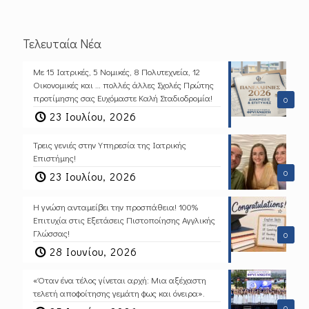
Τελευταία Νέα
Με 15 Ιατρικές, 5 Νομικές, 8 Πολυτεχνεία, 12
Οικονομικές και … πολλές άλλες Σχολές Πρώτης
προτίμησης σας Ευχόμαστε Καλή Σταδιοδρομία!
0
23 Ιουλίου, 2026
Τρεις γενιές στην Υπηρεσία της Ιατρικής
Επιστήμης!
0
23 Ιουλίου, 2026
Η γνώση ανταμείβει την προσπάθεια! 100%
Επιτυχία στις Εξετάσεις Πιστοποίησης Αγγλικής
Γλώσσας!
0
28 Ιουνίου, 2026
«Όταν ένα τέλος γίνεται αρχή: Μια αξέχαστη
τελετή αποφοίτησης γεμάτη φως και όνειρα».
0