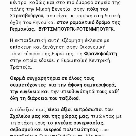
κέντρο καθώς και στο πιο όμορφο σημείο της
πόλης την Μικρή Βενετία, στην
πόλη του
Στρασβούργου,
που είναι κτισμένη στη δυτική
όχθη του Ρήνου και
στον ρομαντικό δρόμο της
Γερμανίας, ΒΥΡΤΣΜΠΟΥΡΓΚ-ΡΟΤΕΝΜΠΟΥΡΓΚ.
Η εκπαιδευτική αυτή εξόρμηση έκλεισε με
επίσκεψη και ξενάγηση στην Οικονομική
πρωτεύουσα της Ευρώπης, τη
Φρανκφούρτη
στην οποία εδρεύει η Ευρωπαϊκή Κεντρική
Τράπεζα.
Θερμά συγχαρητήρια σε όλους τους
συμμετέχοντες για την άψογη συμπεριφορά,
την ευγένεια και την υπευθυνότητά τους καθ’
όλη τη διάρκεια του ταξιδιού!
Απέδειξαν πως
είναι άξιοι εκπρόσωποι του
Σχολείου μας και της χώρας μας,
τιμώντας με
τη στάση τους
το πνεύμα συνεργασίας,
σεβασμού και ενεργού
πολιτειότητας
που
πρεσβεύει η Ευρωπαϊκή Ένωση. Με την