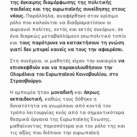
της έγκαιρης διαμόρφωσης
της πολιτικής
παιδείας και της ευρωπαϊκής συνείδησης
στους
νέους.
Παράλληλα, αναφέρθηκε στον κρίσιμο
ρόλο που καλούνται να διαδραματίσουν οι
αυριανοί πολίτες, εντός και εκτός συνόρων, σε
ένα διαρκώς μεταβαλλόμενο γεωπολιτικό τοπίο
και
τους παρότρυνε να κατακτήσουν τη γνώση
γιατί δεν μπορεί κανείς να τους την αφαιρέσει.
Στη συνέχεια, οι μαθητές είχαν την ευκαιρία
να
επισκεφθούν και να
παρακολουθήσουν την
Ολομέλεια του Ευρωπαϊκού Κοινοβουλίου,
στο
Στρασβούργο.
Η εμπειρία ήταν
μοναδική
και
άκρως
εκπαιδευτική
, καθώς τους δόθηκε η
δυνατότητα να γνωρίσουν από κοντά τον
τρόπο λειτουργίας ενός από τα σημαντικότερα
θεσμικά όργανα της Ευρωπαϊκής Ένωσης,
μαθαίνοντας περισσότερα για τον ρόλο της και
τις αξίες που διέπουν την ευρωπαϊκή