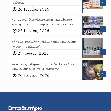
Γλώσσας!
0
28 Ιουνίου, 2026
«Όταν ένα τέλος γίνεται αρχή: Μια αξέχαστη
τελετή αποφοίτησης γεμάτη φως και όνειρα».
0
25 Ιουνίου, 2026
Χάλκινο Πανελλήνιο μετάλλιο στον Διαγωνισμό
“Video – Πειράματα”.
0
21 Ιουνίου, 2026
Διακρίσεις μαθητών μας στον 14ο Πανελλήνιο
Διαγωνισμό Φυσικής «Ηράκλειτος»
0
20 Ιουνίου, 2026
Εκπαιδευτήριο