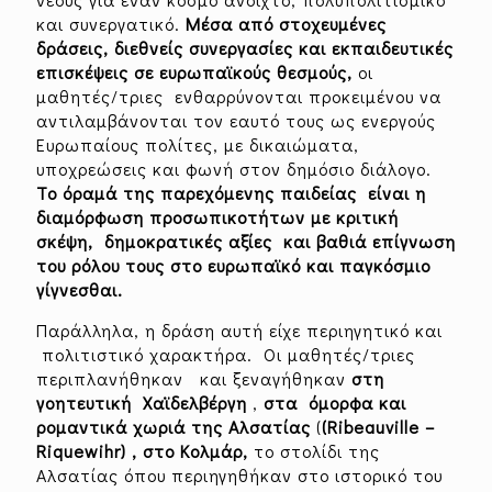
και συνεργατικό.
Μέσα από στοχευμένες
δράσεις, διεθνείς συνεργασίες και εκπαιδευτικές
επισκέψεις
σε ευρωπαϊκούς θεσμούς,
οι
μαθητές/τριες ενθαρρύνονται προκειμένου να
αντιλαμβάνονται τον εαυτό τους ως ενεργούς
Ευρωπαίους πολίτες, με δικαιώματα,
υποχρεώσεις και φωνή στον δημόσιο διάλογο.
Το όραμά της παρεχόμενης παιδείας
είναι η
διαμόρφωση προσωπικοτήτων με κριτική
σκέψη, δημοκρατικές αξίες και βαθιά επίγνωση
του ρόλου τους στο ευρωπαϊκό και παγκόσμιο
γίγνεσθαι.
Παράλληλα, η δράση αυτή είχε περιηγητικό και
πολιτιστικό χαρακτήρα. Οι μαθητές/τριες
περιπλανήθηκαν και ξεναγήθηκαν
στη
γοητευτική Χαϊδελβέργη
,
στα όμορφα και
ρομαντικά χωριά της Αλσατίας
(
(Ribeauville –
Riquewihr) , στο Κολμάρ,
το στολίδι της
Αλσατίας όπου περιηγηθήκαν στο ιστορικό του