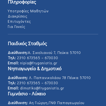
Πληροφορίες
Υποτροφίες Μαθητών
Διακρίσεις
Επιτυχόντες
Για Γονείς
Παιδικός Σταθμός
Διεύθυνση:
Α. Σικελιανού 7, Πεύκα 57010
Τηλ:
2310 673565 – 673030
Email:
nipia@fryganiotis.gr
Νηπιαγωγείο & Δημοτικό
Διεύθυνση:
Λ. Παπανικολάου 78 Πέυκα 57010
Τηλ:
2310 673565 – 673030
Email:
dimotiko@fryganiotis.gr
Γυμνάσιο - Λύκειο
Διεύθυνση:
Αη Γιώργη,ΓΝΘ Παπαγεωργίου