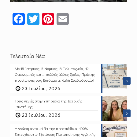
Facebook
Twitter
Pinterest
Email
Τελευταία Νέα
Με 15 Ιατρικές, 5 Νομικές, 8 Πολυτεχνεία, 12
Οικονομικές και … πολλές άλλες Σχολές Πρώτης
προτίμησης σας Ευχόμαστε Καλή Σταδιοδρομία!
0
23 Ιουλίου, 2026
Τρεις γενιές στην Υπηρεσία της Ιατρικής
Επιστήμης!
0
23 Ιουλίου, 2026
Η γνώση ανταμείβει την προσπάθεια! 100%
Επιτυχία στις Εξετάσεις Πιστοποίησης Αγγλικής