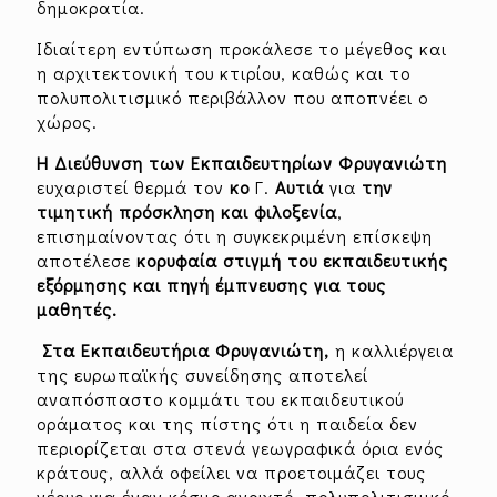
δημοκρατία.
Ιδιαίτερη εντύπωση προκάλεσε το μέγεθος και
η αρχιτεκτονική του κτιρίου, καθώς και το
πολυπολιτισμικό περιβάλλον που αποπνέει ο
χώρος.
Η Διεύθυνση των Εκπαιδευτηρίων Φρυγανιώτη
ευχαριστεί θερμά τον
κο
Γ.
Αυτιά
για
την
τιμητική πρόσκληση και φιλοξενία
,
επισημαίνοντας ότι η συγκεκριμένη επίσκεψη
αποτέλεσε
κορυφαία στιγμή του εκπαιδευτικής
εξόρμησης και πηγή έμπνευσης για τους
μαθητές.
Στα Εκπαιδευτήρια Φρυγανιώτη,
η καλλιέργεια
της ευρωπαϊκής συνείδησης αποτελεί
αναπόσπαστο κομμάτι του εκπαιδευτικού
οράματος και της πίστης ότι η παιδεία δεν
περιορίζεται στα στενά γεωγραφικά όρια ενός
κράτους, αλλά οφείλει να προετοιμάζει τους
νέους για έναν κόσμο ανοιχτό, πολυπολιτισμικό