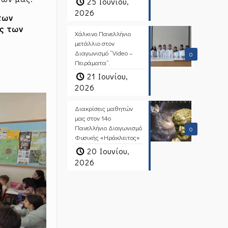
25 Ιουνίου,
2026
των
ς των
Χάλκινο Πανελλήνιο
μετάλλιο στον
Διαγωνισμό “Video –
0
Πειράματα”.
21 Ιουνίου,
2026
Διακρίσεις μαθητών
μας στον 14ο
Πανελλήνιο Διαγωνισμό
0
Φυσικής «Ηράκλειτος»
20 Ιουνίου,
2026