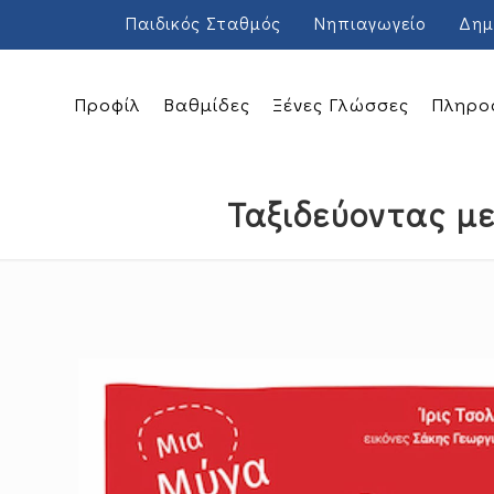
Παιδικός Σταθμός
Νηπιαγωγείο
Δημ
Προφίλ
Βαθμίδες
Ξένες Γλώσσες
Πληρο
Ταξιδεύοντας με