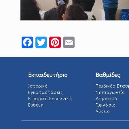
Facebook
Twitter
Pinterest
Email
Εκπαιδευτήριο
Βαθμίδες
Ιστορικό
Παιδικός Σταθ
Εγκαταστάσεις
Νηπιαγωγείο
Εταιρική Κοινωνική
Δημοτικό
Ευθύνη
Γυμνάσιο
Λύκειο